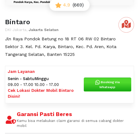
4.9
(669)
Bintaro
DKI Jakarta,
Jakarta Selatan
Jln Raya Pondok Betung no 18 RT 06 RW 02 Bintaro
Sektor 3. Kel. Pd. Karya, Bintaro, Kec. Pd. Aren, Kota
Tangerang Selatan, Banten 15225
Jam Layanan
Senin - Sabtu
Minggu
Booking Via
09.00 - 17.00
10.00 - 17.00
Whatsapp
Cek Lokasi Dokter Mobil Bintaro
Disini!
Garansi Pasti Beres
Kamu bisa melakukan claim garansi di semua cabang dokter
mobil