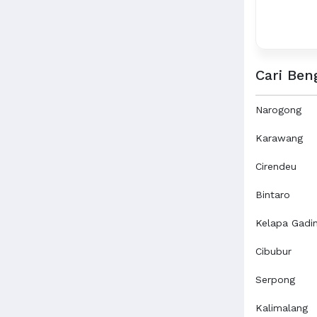
Cari Ben
Narogong
Karawang
Cirendeu
Bintaro
Kelapa Gadi
Cibubur
Serpong
Kalimalang