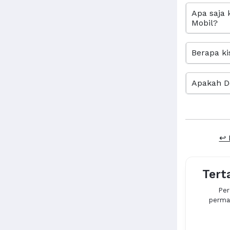
Apa saja 
Mobil?
Berapa ki
Apakah D
↩ 
Tert
Per
permas