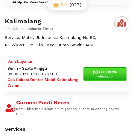
5.0
(927)
Kalimalang
DKI Jakarta,
Jakarta Timur
Service, Mobil, Jl. Inspeksi Kalimalang No.8C,
RT.2/RW.11, Pd. Klp., Kec. Duren Sawit 13450
Jam Layanan
Senin - Sabtu
Minggu
Booking Via
09.00 - 17.00
10.00 - 17.00
Whatsapp
Cek Lokasi Dokter Mobil Kalimalang
Disini!
Garansi Pasti Beres
Kamu bisa melakukan claim garansi di semua cabang dokter
mobil
Services