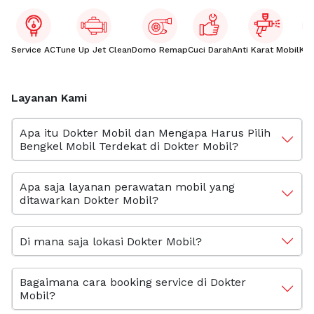
Service AC
Tune Up Jet Clean
Domo Remap
Cuci Darah
Anti Karat Mobil
Kac
Layanan Kami
Apa itu Dokter Mobil dan Mengapa Harus Pilih
Bengkel Mobil Terdekat di Dokter Mobil?
Apa saja layanan perawatan mobil yang
ditawarkan Dokter Mobil?
Di mana saja lokasi Dokter Mobil?
Bagaimana cara booking service di Dokter
Mobil?