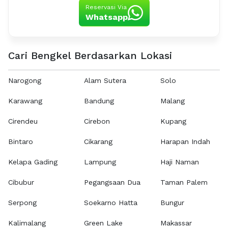
Reservasi Via
Whatsapp
Cari Bengkel Berdasarkan Lokasi
Narogong
Alam Sutera
Solo
Karawang
Bandung
Malang
Cirendeu
Cirebon
Kupang
Bintaro
Cikarang
Harapan Indah
Kelapa Gading
Lampung
Haji Naman
Cibubur
Pegangsaan Dua
Taman Palem
Serpong
Soekarno Hatta
Bungur
Kalimalang
Green Lake
Makassar