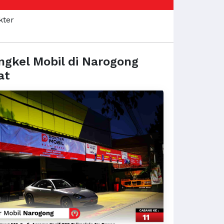
ngkel Mobil di Narogong
at