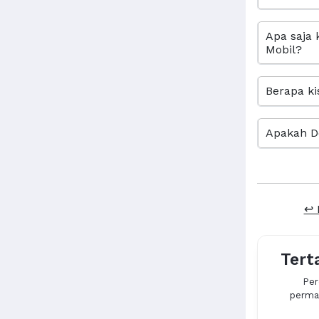
Apa saja 
Mobil?
Berapa ki
Apakah D
↩ 
Tert
Per
permas