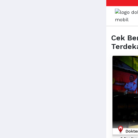
Cek Be
Terdek