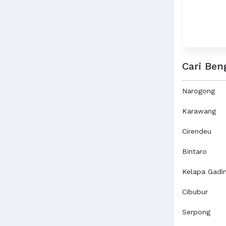
Cari Ben
Narogong
Karawang
Cirendeu
Bintaro
Kelapa Gadi
Cibubur
Serpong