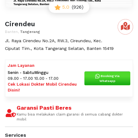
5.0
(926)
Cirendeu
Banten,
Tangerang
Jl. Raya Cirendeu No.2A, RW.3, Cireundeu, Kec.
Ciputat Tim., Kota Tangerang Selatan, Banten 15419
Jam Layanan
Senin - Sabtu
Minggu
Booking Via
09.00 - 17.00
10.00 - 17.00
Whatsapp
Cek Lokasi Dokter Mobil Cirendeu
Disini!
Garansi Pasti Beres
Kamu bisa melakukan claim garansi di semua cabang dokter
mobil
Services