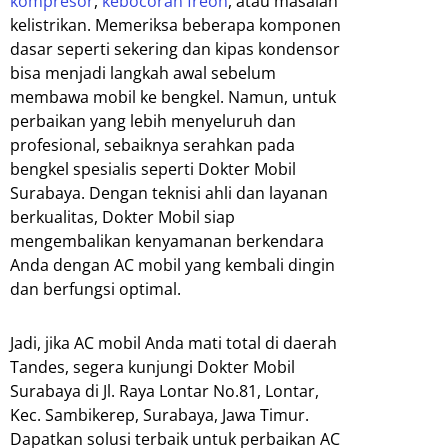
kompresor
,
kebocoran freon
, atau masalah
kelistrikan. Memeriksa beberapa komponen
dasar seperti sekering dan kipas kondensor
bisa menjadi langkah awal sebelum
membawa mobil ke bengkel. Namun, untuk
perbaikan yang lebih menyeluruh dan
profesional, sebaiknya serahkan pada
bengkel spesialis seperti Dokter Mobil
Surabaya. Dengan teknisi ahli dan layanan
berkualitas, Dokter Mobil siap
mengembalikan kenyamanan berkendara
Anda dengan AC mobil yang kembali dingin
dan berfungsi optimal.
Jadi, jika AC mobil Anda mati total di daerah
Tandes, segera kunjungi Dokter Mobil
Surabaya di Jl. Raya Lontar No.81, Lontar,
Kec. Sambikerep, Surabaya, Jawa Timur.
Dapatkan solusi terbaik untuk perbaikan AC