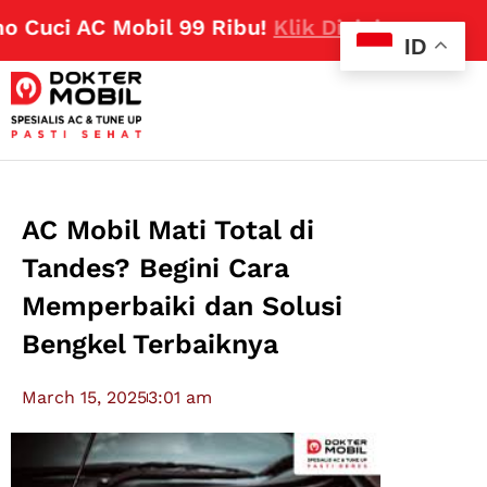
uci AC Mobil 99 Ribu!
Klik Disini
ID
AC Mobil Mati Total di
Tandes? Begini Cara
Memperbaiki dan Solusi
Bengkel Terbaiknya
March 15, 2025
3:01 am