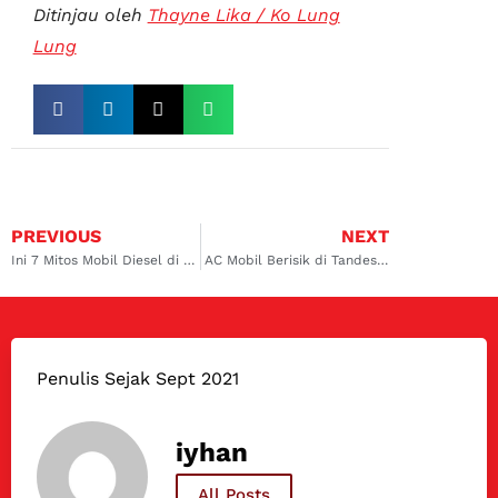
Ditinjau oleh
Thayne Lika / Ko Lung
Lung
PREVIOUS
NEXT
Ini 7 Mitos Mobil Diesel di Indonesia dan Fakta Aslinya
AC Mobil Berisik di Tandes? Ini Penyebab dan Bengkel Terbaik yang Bisa Diandalkan
Penulis Sejak Sept 2021
iyhan
All Posts