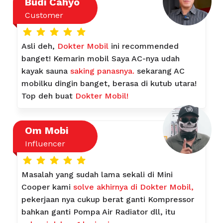
Budi Cahyo
Customer
Asli deh,
Dokter Mobil
ini recommended
banget! Kemarin mobil Saya AC-nya udah
kayak sauna
saking panasnya.
sekarang AC
mobilku dingin banget, berasa di kutub utara!
Top deh buat
Dokter Mobil!
Om Mobi
Influencer
Masalah yang sudah lama sekali di Mini
Cooper kami
solve akhirnya di Dokter Mobil,
pekerjaan nya cukup berat ganti Kompressor
bahkan ganti Pompa Air Radiator dll, itu