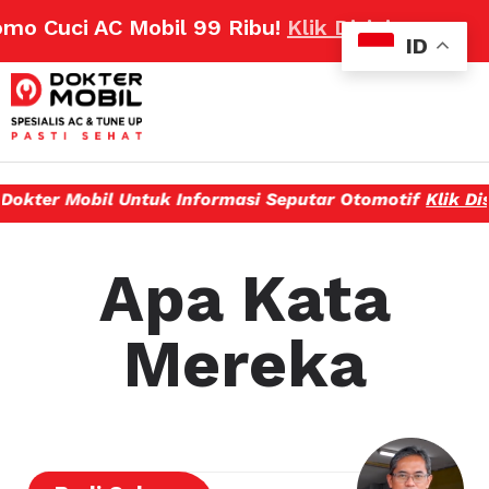
o Cuci AC Mobil 99 Ribu!
Klik Disini
ID
kter Mobil Untuk Informasi Seputar Otomotif
Klik Disin
Apa Kata
Mereka