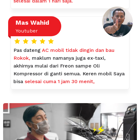
selesai dalam 1 hari saja.
Mas Wahid
Youtuber
Pas dateng
AC mobil tidak dingin dan bau
Rokok,
maklum namanya juga ex-taxi,
akhirnya mulai dari Freon sampe Oli
Kompressor di ganti semua. Keren mobil Saya
bisa
selesai cuma 1 jam 30 menit,