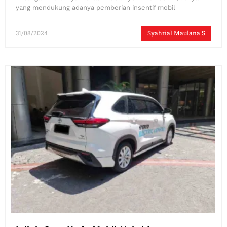
yang mendukung adanya pemberian insentif mobil
31/08/2024
Syahrial Maulana S