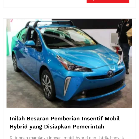
Inilah Besaran Pemberian Insentif Mobil
Hybrid yang Disiapkan Pemerintah
Di tengah maraknya inovasi mobil hybrid dan listrik, banyak