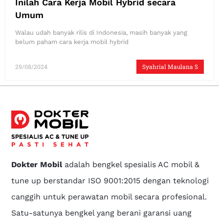
Inilah Cara Kerja Mobil Hybrid secara
Umum
Walau udah banyak rilis di Indonesia, masih banyak yang
belum paham cara kerja mobil hybrid
29/08/2024
Syahrial Maulana S
Dokter Mobil
adalah bengkel spesialis AC mobil &
tune up berstandar ISO 9001:2015 dengan teknologi
canggih untuk perawatan mobil secara profesional.
Satu-satunya bengkel yang berani garansi uang