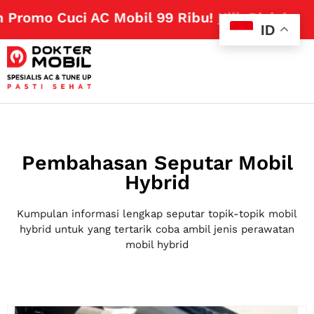
romo Cuci AC Mobil 99 Ribu!
Klik Disini
ID
Pembahasan Seputar Mobil
Hybrid
Kumpulan informasi lengkap seputar topik-topik mobil
hybrid untuk yang tertarik coba ambil jenis perawatan
mobil hybrid