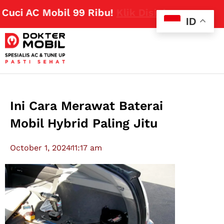
i AC Mobil 99 Ribu!
Klik Disini
ID
Ini Cara Merawat Baterai
Mobil Hybrid Paling Jitu
October 1, 2024
11:17 am