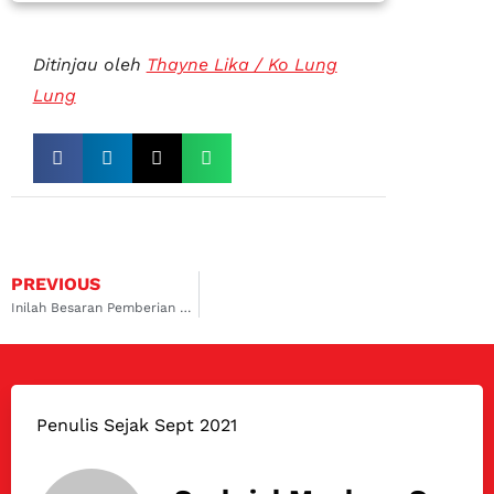
Ditinjau oleh
Thayne Lika / Ko Lung
Lung
PREVIOUS
Inilah Besaran Pemberian Insentif Mobil Hybrid yang Disiapkan Pemerintah
Penulis Sejak Sept 2021