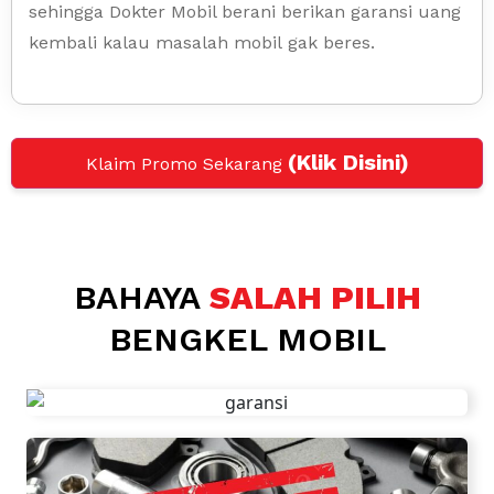
sehingga Dokter Mobil berani berikan garansi uang
kembali kalau masalah mobil gak beres.
(Klik Disini)
Klaim Promo Sekarang
BAHAYA
SALAH PILIH
BENGKEL MOBIL