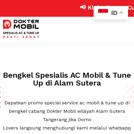
📢 Klaim Promo Cuci AC Mobi
ID
Bengkel Spesialis AC Mobil & Tune
Up di Alam Sutera
Dapatkan promo special service ac mobil & tune up di
bengkel cabang Dokter Mobil wilayah Alam Sutera
Tangerang jika Domo
Lovers langsung menghubungi kami melalui whatsapp