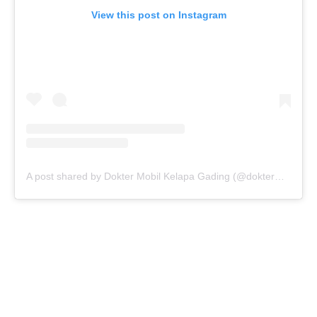
View this post on Instagram
A post shared by Dokter Mobil Kelapa Gading (@doktermobil_kelapagading)