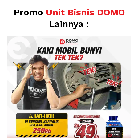
Promo
Unit Bisnis DOMO
Lainnya :