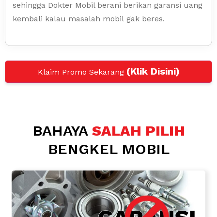
sehingga Dokter Mobil berani berikan garansi uang
kembali kalau masalah mobil gak beres.
(Klik Disini)
Klaim Promo Sekarang
BAHAYA
SALAH PILIH
BENGKEL MOBIL