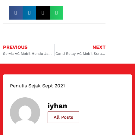
PREVIOUS
NEXT
Servis AC Mobil Honda Jazz Surabaya? Dokter Mobil Ahlinya!
Ganti Relay AC Mobil Surabaya Timur Murah Berkualitas Hanya di Dokter Mobil
Penulis Sejak Sept 2021
iyhan
All Posts