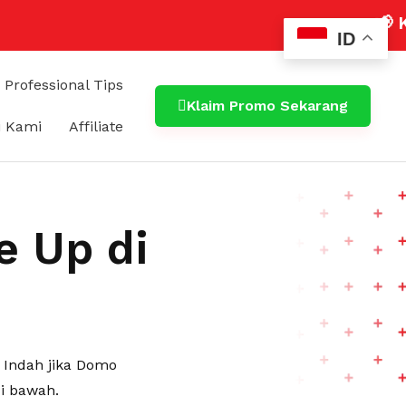
📢 Klaim Promo 
ID
Professional Tips
Klaim Promo Sekarang
 Kami
Affiliate
e Up di
 Indah jika Domo
i bawah.