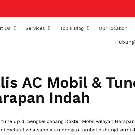
t Us
Services
Topik Blog
Our location
Hubungi
lis AC Mobil & Tun
rapan Indah
& tune up di bengkel cabang Dokter Mobil wilayah Harapan
i melalui whatsapp atau dengan tombol hubungi kami d