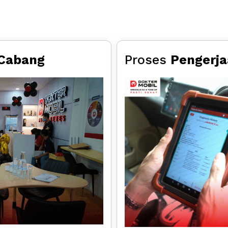
Cabang
Proses
Pengerj