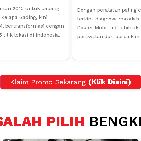
 tahun 2015 untuk cabang
Dengan peralatan paling 
 Kelapa Gading, kini
terkini, diagnosa masalah 
il bertransformasi dengan
Dokter Mobil jadi lebih ak
 titik lokasi di Indonesia.
perawatan dan perbaikan 
(Klik Disini)
Klaim Promo Sekarang
SALAH PILIH
BENGKE