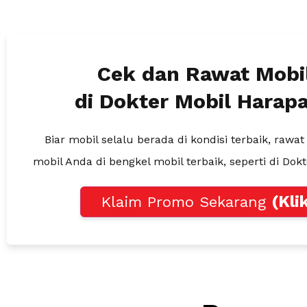
Cek dan Rawat Mobi
di Dokter Mobil Harap
Biar mobil selalu berada di kondisi terbaik, rawa
mobil Anda di bengkel mobil terbaik, seperti di Dok
(Kli
Klaim Promo Sekarang