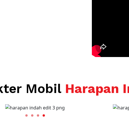
kter Mobil
Harapan 