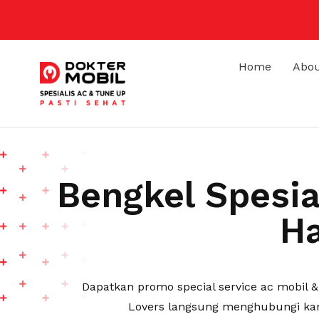
Home
Abou
Bengkel Spesia
Ha
Dapatkan promo special service ac mobil 
Lovers langsung menghubungi kam