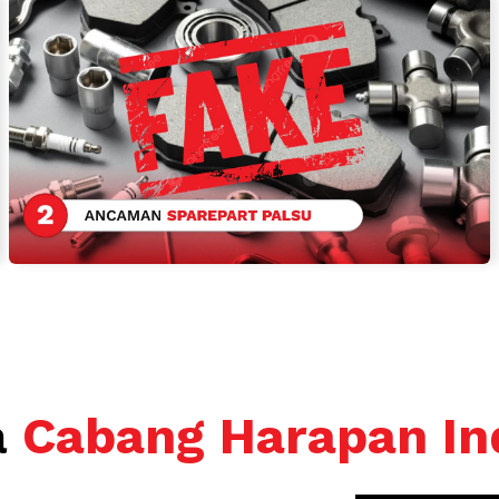
a
Cabang Harapan In