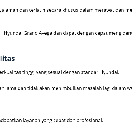
engalaman dan terlatih secara khusus dalam merawat dan m
 Hyundai Grand Avega dan dapat dengan cepat mengidenti
itas
kualitas tinggi yang sesuai dengan standar Hyundai.
an lama dan tidak akan menimbulkan masalah lagi dalam wa
dapatkan layanan yang cepat dan profesional.