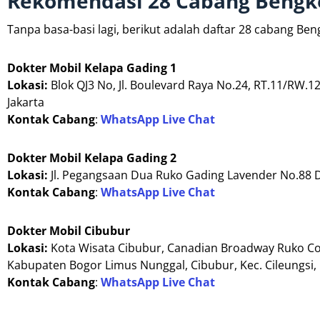
Rekomendasi 28 Cabang Bengke
Tanpa basa-basi lagi, berikut adalah daftar 28 cabang B
Dokter Mobil Kelapa Gading 1
Lokasi:
Blok QJ3 No, Jl. Boulevard Raya No.24, RT.11/RW.12
Jakarta
Kontak Cabang
:
WhatsApp Live Chat
Dokter Mobil Kelapa Gading 2
Lokasi:
Jl. Pegangsaan Dua Ruko Gading Lavender No.88 D,
Kontak Cabang
:
WhatsApp Live Chat
Dokter Mobil Cibubur
Lokasi:
Kota Wisata Cibubur, Canadian Broadway Ruko Co
Kabupaten Bogor Limus Nunggal, Cibubur, Kec. Cileungsi,
Kontak Cabang
:
WhatsApp Live Chat