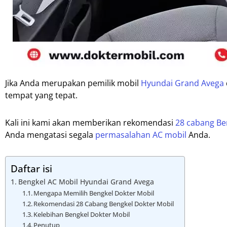
Jika Anda merupakan pemilik mobil
Hyundai Grand Avega
tempat yang tepat.
Kali ini kami akan memberikan rekomendasi
28 cabang Be
Anda mengatasi segala
permasalahan AC mobil
Anda.
Daftar isi
Bengkel AC Mobil Hyundai Grand Avega
Mengapa Memilih Bengkel Dokter Mobil
Rekomendasi 28 Cabang Bengkel Dokter Mobil
Kelebihan Bengkel Dokter Mobil
Penutup