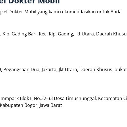
l Dokter Mobil
engkel Dokter Mobil yang kami rekomendasikan untuk Anda:
, Klp. Gading Bar., Kec. Klp. Gading, Jkt Utara, Daerah Khus
 Pegangsaan Dua, Jakarta, Jkt Utara, Daerah Khusus Ibukot
mmpark Blok E No.32-33 Desa Limusnunggal, Kecamatan Ci
 Kabupaten Bogor, Jawa Barat