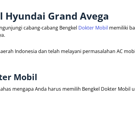
l Hyundai Grand Avega
engunjungi cabang-cabang Bengkel
Dokter Mobil
memiliki b
ya.
 daerah Indonesia dan telah melayani permasalahan AC mobi
er Mobil
 bahas mengapa Anda harus memilih Bengkel Dokter Mobil 