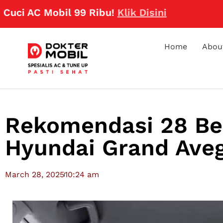
AC Mobil 99 Ribu!
Klik Disini
Home
Abou
Rekomendasi 28 Ben
Hyundai Grand Ave
March 28, 2025
10:24 am