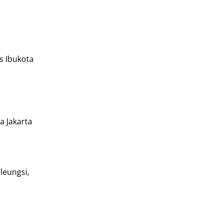
us Ibukota
a Jakarta
leungsi,