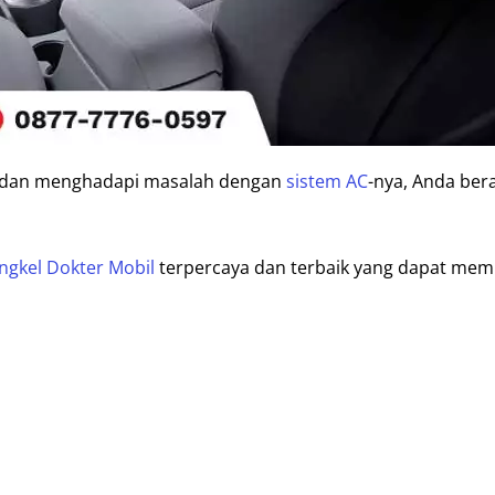
dan menghadapi masalah dengan
sistem AC
-nya, Anda ber
ngkel Dokter Mobil
terpercaya dan terbaik yang dapat me