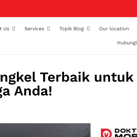
t Us
Services
Topik Blog
Our location
Hubungi
gkel Terbaik untuk
ga Anda!