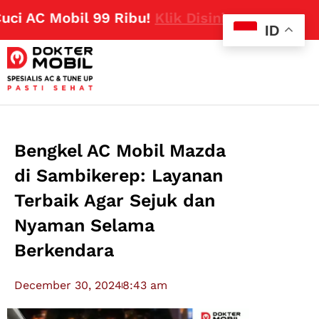
AC Mobil 99 Ribu!
Klik Disini
ID
Bengkel AC Mobil Mazda
di Sambikerep: Layanan
Terbaik Agar Sejuk dan
Nyaman Selama
Berkendara
December 30, 2024
8:43 am