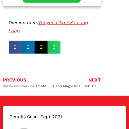
Ditinjau oleh
Thayne Lika / Ko Lung
Lung
PREVIOUS
NEXT
Perawatan Service AC Mobil Corolla Altis Kalimalang. Sejukkan Perjalanan Anda
Ganti Magnetic Clutch AC Mobil di Kalimalang, Kembali Dingin Seketika
Penulis Sejak Sept 2021