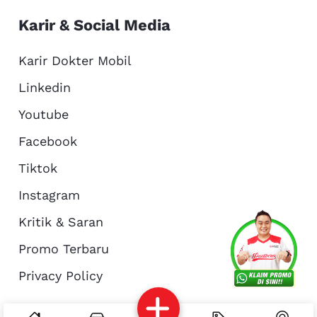
Karir & Social Media
Karir Dokter Mobil
Linkedin
Youtube
Facebook
Tiktok
Instagram
Kritik & Saran
Services
Promo
Location
About Us
Promo Terbaru
Privacy Policy
Complain
Reservasi
Article
Pro Tips