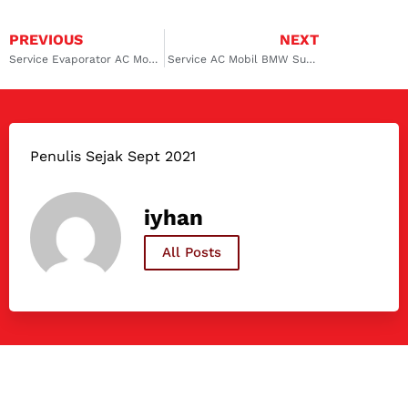
PREVIOUS
NEXT
Service Evaporator AC Mobil Kelapa Gading dan Cempaka Putih untuk Solusi Evaporator Rusak
Service AC Mobil BMW Surabaya, Solusi Terbaik Hanya di Dokter Mobil
Penulis Sejak Sept 2021
iyhan
All Posts