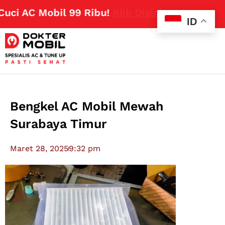
 AC Mobil 99 Ribu!
Klik Disini
ID
Bengkel AC Mobil Mewah
Surabaya Timur
Maret 28, 2025
9:32 pm