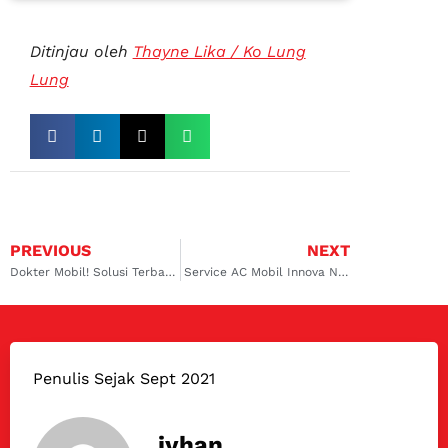
Ditinjau oleh
Thayne Lika / Ko Lung
Lung
PREVIOUS
NEXT
Dokter Mobil! Solusi Terbaik untuk Service AC Mobil Innova Surabaya Timur
Service AC Mobil Innova Ngagel dengan Kualitas Maksimal Hanya di Dokter Mobil!
Penulis Sejak Sept 2021
iyhan