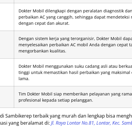
Dokter Mobil dilengkapi dengan peralatan diagnostik da
perbaikan AC yang canggih, sehingga dapat mendeteksi
dengan cepat dan akurat.
Dengan sistem kerja yang terorganisir, Dokter Mobil dap
menyelesaikan perbaikan AC mobil Anda dengan cepat t
mengorbankan kualitas.
Dokter Mobil menggunakan suku cadang asli atau berkua
tinggi untuk memastikan hasil perbaikan yang maksimal
lama.
Tim Dokter Mobil siap memberikan pelayanan yang ram
profesional kepada setiap pelanggan.
al di Sambikerep terbaik yang murah dan lengkap bisa meng
kasi yang beralamat di:
Jl. Raya Lontar No.81, Lontar, Kec. Sam