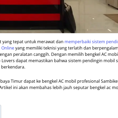
at yang tepat untuk merawat dan
memperbaiki sistem pendi
 Online
yang memiliki teknisi yang terlatih dan berpengal
dengan peralatan canggih. Dengan memilih bengkel AC mobi
 Lovers dapat memastikan bahwa sistem pendingin mobil s
 berkendara.
abaya Timur dapat ke bengkel AC mobil profesional Sambik
Artikel ini akan membahas lebih jauh seputar bengkel ac mo