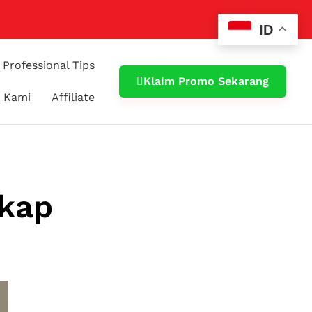
ID
Professional Tips
Klaim Promo Sekarang
 Kami
Affiliate
gkap