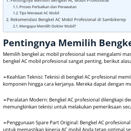
Pentingnya Memilih Bengkel AC Mobil Profesional
Proses Perbaikan dan Perawatan
Tips Merawat AC Mobil
Rekomendasi Bengkel AC Mobil Profesional di Sambikerep
Mengapa Memilih Dokter Mobil?
Pentingnya Memilih Bengke
Memilih bengkel ac mobil profesional saat mengalami m
bengkel AC mobil profesional sangat penting, berikut al
➢Keahlian Teknisi: Teknisi di bengkel AC profesional mem
komponen hingga cara kerjanya. Mereka dapat dengan m
➢Peralatan Modern: Bengkel AC profesional dilengkapi den
memungkinkan teknisi untuk melakukan pemeriksaan secar
➢Penggunaan Spare Part Original: Bengkel AC profesional 
untuk memastikan kinerja AC mobil Anda tetap optimal se