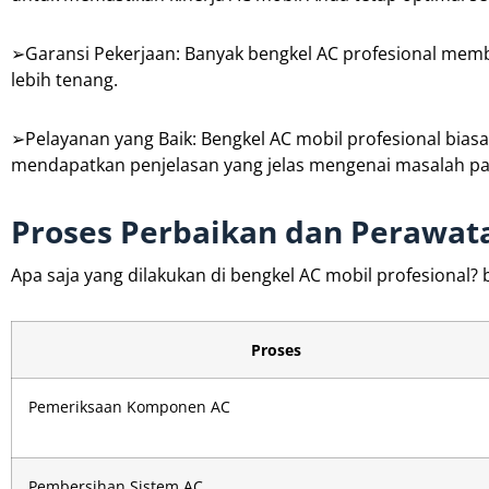
➢Garansi Pekerjaan: Banyak bengkel AC profesional memb
lebih tenang.
➢Pelayanan yang Baik: Bengkel AC mobil profesional b
mendapatkan penjelasan yang jelas mengenai masalah pad
Proses Perbaikan dan Perawat
Apa saja yang dilakukan di bengkel AC mobil profesional? 
Proses
Pemeriksaan Komponen AC
Pembersihan Sistem AC