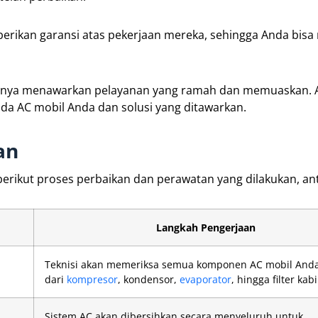
erikan garansi atas pekerjaan mereka, sehingga Anda bisa
iasanya menawarkan pelayanan yang ramah dan memuaskan. 
a AC mobil Anda dan solusi yang ditawarkan.
an
berikut proses perbaikan dan perawatan yang dilakukan, ant
Langkah Pengerjaan
Teknisi akan memeriksa semua komponen AC mobil Anda
dari
kompresor
, kondensor,
evaporator
, hingga filter kabi
Sistem AC akan dibersihkan secara menyeluruh untuk