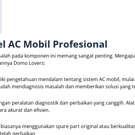
l AC Mobil Profesional
asalah pada komponen ini memang sangat penting. Mengap
asannya Domo Lovers:
iliki pengetahuan mendalam tentang sistem AC mobil, mulai
udah mendiagnosis masalah dan memberikan solusi yang t
gan peralatan diagnostik dan perbaikan yang canggih. Alat-
a akurat dan efisien.
biasanya menggunakan spare part original atau berkualitas
telah perbaikan.