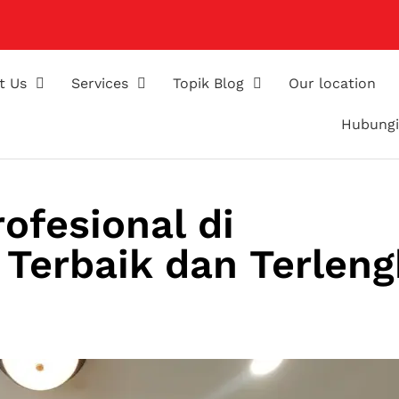
t Us
Services
Topik Blog
Our location
Hubungi
ofesional di
Terbaik dan Terlen