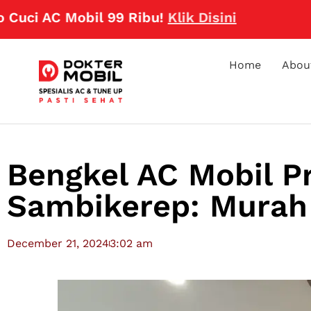
AC Mobil 99 Ribu!
Klik Disini
Home
Abou
Bengkel AC Mobil Pr
Sambikerep: Murah 
December 21, 2024
3:02 am