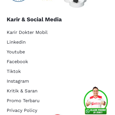
Karir & Social Media
Karir Dokter Mobil
Linkedin
Youtube
Facebook
Tiktok
Instagram
Kritik & Saran
Services
Promo
Location
About Us
Promo Terbaru
Privacy Policy