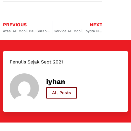
PREVIOUS
NEXT
Atasi AC Mobil Bau Surabaya dengan Service di Dokter Mobil
Service AC Mobil Toyota Ngagel Terbaik Dokter Mobil dengan Tenaga Ahli
Penulis Sejak Sept 2021
iyhan
All Posts