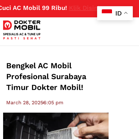
 AC Mobil 99 Ribu!
Klik Disini
ID
Bengkel AC Mobil
Profesional Surabaya
Timur Dokter Mobil!
March 28, 2025
6:05 pm