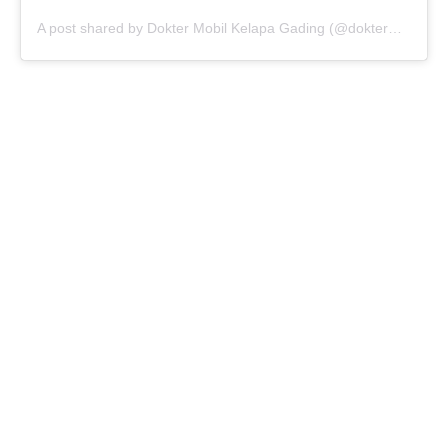
A post shared by Dokter Mobil Kelapa Gading (@doktermobil_kelapagading)