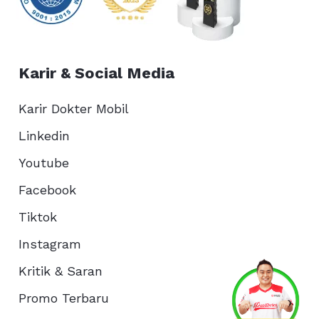
Karir & Social Media
Karir Dokter Mobil
Linkedin
Youtube
Facebook
Tiktok
Instagram
Kritik & Saran
Services
Promo
Location
About Us
Promo Terbaru