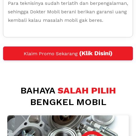
Para teknisinya sudah terlatih dan berpengalaman,
sehingga Dokter Mobil berani berikan garansi uang
kembali kalau masalah mobil gak beres.
(Klik Disini)
Klaim Promo Sekarang
BAHAYA
SALAH PILIH
BENGKEL MOBIL