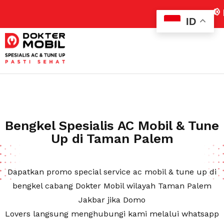
📢 Klaim Pro
ID
Bengkel Spesialis AC Mobil & Tune
Up di Taman Palem
Dapatkan promo special service ac mobil & tune up di
bengkel cabang Dokter Mobil wilayah Taman Palem
Jakbar jika Domo
Lovers langsung menghubungi kami melalui whatsapp