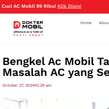
obil 99 Ribu!
Klik Disini
Home
Abou
Bengkel Ac Mobil T
Masalah AC yang Se
October 27, 2024
10:29 am