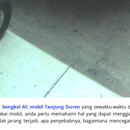
t
bengkel AC mobil Tanjung Duren
yang sewaktu-waktu 
makai mobil, anda perlu memahami hal yang dapat mengg
dak jarang terjadi, apa penyebabnya, bagaimana mencega