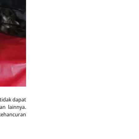
tidak dapat
an lainnya.
 kehancuran