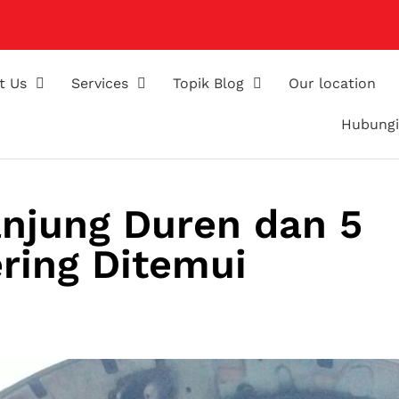
t Us
Services
Topik Blog
Our location
Hubungi
anjung Duren dan 5
ring Ditemui