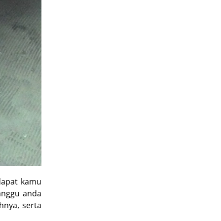
dapat kamu
anggu anda
hnya, serta