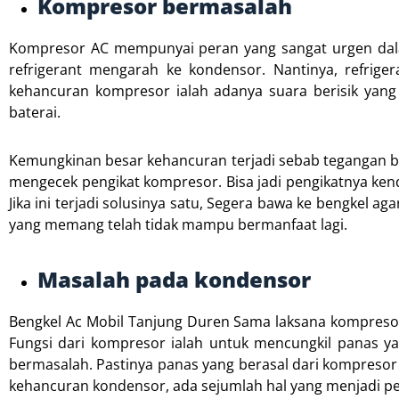
Kompresor bermasalah
Kompresor AC mempunyai peran yang sangat urgen dala
refrigerant mengarah ke kondensor. Nantinya, refrig
kehancuran kompresor ialah adanya suara berisik yang 
baterai.
Kemungkinan besar kehancuran terjadi sebab tegangan ba
mengecek pengikat kompresor. Bisa jadi pengikatnya ken
Jika ini terjadi solusinya satu, Segera bawa ke bengkel
yang memang telah tidak mampu bermanfaat lagi.
Masalah pada kondensor
Bengkel Ac Mobil Tanjung Duren Sama laksana kompresor
Fungsi dari kompresor ialah untuk mencungkil panas y
bermasalah. Pastinya panas yang berasal dari kompresor 
kehancuran kondensor, ada sejumlah hal yang menjadi p