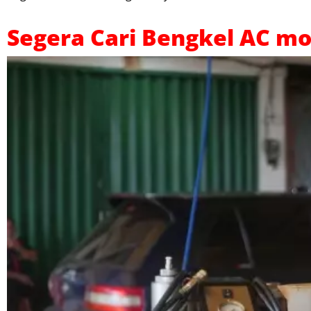
Segera Cari Bengkel AC mo