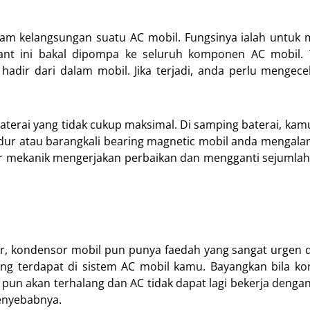
m kelangsungan suatu AC mobil. Fungsinya ialah untuk 
erant ini bakal dipompa ke seluruh komponen AC mobil. 
hadir dari dalam mobil. Jika terjadi, anda perlu mengec
terai yang tidak cukup maksimal. Di samping baterai, kam
dur atau barangkali bearing magnetic mobil anda mengala
 agar mekanik mengerjakan perbaikan dan mengganti sejumlah
, kondensor mobil pun punya faedah yang sangat urgen d
ang terdapat di sistem AC mobil kamu. Bayangkan bila k
pun akan terhalang dan AC tidak dapat lagi bekerja dengan
enyebabnya.