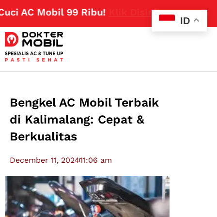
 AC Mobil 99 Ribu!
Klik Disini
ID
Bengkel AC Mobil Terbaik
di Kalimalang: Cepat &
Berkualitas
December 11, 2024
11:06 am