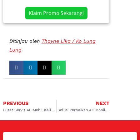
Klaim Promo Sekarang!
Ditinjau oleh
Thayne Lika / Ko Lung
Lung
PREVIOUS
NEXT
Pusat Servis AC Mobil Kalimalang, Solusi Masalah AC Anda
Solusi Perbaikan AC Mobil Profesional di Kalimalang