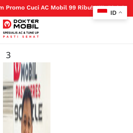
 Promo Cuci AC Mobil 99 Ribu!
Klik Disini
ID
3