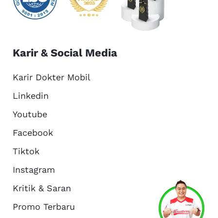
Karir & Social Media
Karir Dokter Mobil
Linkedin
Youtube
Facebook
Tiktok
Instagram
Kritik & Saran
Services
Promo
Location
About Us
Promo Terbaru