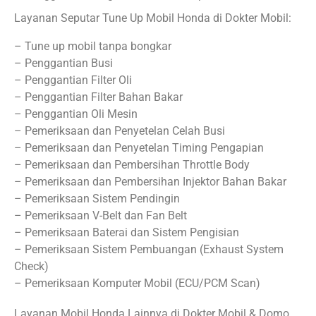
Layanan Seputar Tune Up Mobil Honda di Dokter Mobil:
– Tune up mobil tanpa bongkar
– Penggantian Busi
– Penggantian Filter Oli
– Penggantian Filter Bahan Bakar
– Penggantian Oli Mesin
– Pemeriksaan dan Penyetelan Celah Busi
– Pemeriksaan dan Penyetelan Timing Pengapian
– Pemeriksaan dan Pembersihan Throttle Body
– Pemeriksaan dan Pembersihan Injektor Bahan Bakar
– Pemeriksaan Sistem Pendingin
– Pemeriksaan V-Belt dan Fan Belt
– Pemeriksaan Baterai dan Sistem Pengisian
– Pemeriksaan Sistem Pembuangan (Exhaust System
Check)
– Pemeriksaan Komputer Mobil (ECU/PCM Scan)
Layanan Mobil Honda Lainnya di Dokter Mobil & Domo