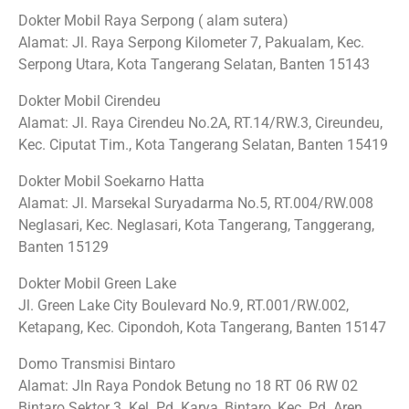
Dokter Mobil Raya Serpong ( alam sutera)
Alamat: Jl. Raya Serpong Kilometer 7, Pakualam, Kec.
Serpong Utara, Kota Tangerang Selatan, Banten 15143
Dokter Mobil Cirendeu
Alamat: Jl. Raya Cirendeu No.2A, RT.14/RW.3, Cireundeu,
Kec. Ciputat Tim., Kota Tangerang Selatan, Banten 15419
Dokter Mobil Soekarno Hatta
Alamat: Jl. Marsekal Suryadarma No.5, RT.004/RW.008
Neglasari, Kec. Neglasari, Kota Tangerang, Tanggerang,
Banten 15129
Dokter Mobil Green Lake
Jl. Green Lake City Boulevard No.9, RT.001/RW.002,
Ketapang, Kec. Cipondoh, Kota Tangerang, Banten 15147
Domo Transmisi Bintaro
Alamat: Jln Raya Pondok Betung no 18 RT 06 RW 02
Bintaro Sektor 3. Kel. Pd. Karya, Bintaro, Kec. Pd. Aren,