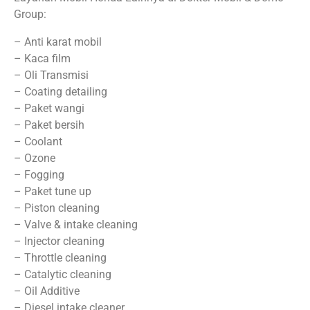
Group:
– Anti karat mobil
– Kaca film
– Oli Transmisi
– Coating detailing
– Paket wangi
– Paket bersih
– Coolant
– Ozone
– Fogging
– Paket tune up
– Piston cleaning
– Valve & intake cleaning
– Injector cleaning
– Throttle cleaning
– Catalytic cleaning
– Oil Additive
– Diesel intake cleaner