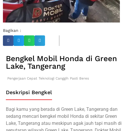
Bagikan :
Bengkel Mobil Honda di Green
Lake, Tangerang
Pengerjaan Cepat
Teknologi Canggih
Pasti Beres
Deskripsi Bengkel
Bagi kamu yang berada di Green Lake, Tangerang dan
sedang mencari bengkel mobil Honda di sekitar Green
Lake, Tangerang atau meskipun agak jauh tapi masih di
seputaran wilayah Green Lake, Tangerang. Dokter Mobil