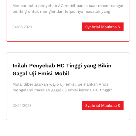
Mencari tahu penyebab AC mobil panas saat macet sangat
penting untuk menghindari terjadinya masalah yang
04/05/2023
Syahrial Maulana S
Inilah Penyebab HC Tinggi yang Bikin
Gagal Uji Emisi Mobil
Mulai diberlakukan wajib uji emisi, pernahkah Anda
mengalami masalah gagal uji emisi karena HC tinggi?
13/09/2023
Syahrial Maulana S