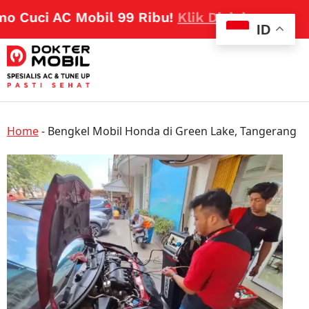
Cuci AC Mobil 99 Ribu!
Klik Disini
ID
Home
-
Bengkel Mobil Honda di Green Lake, Tangerang