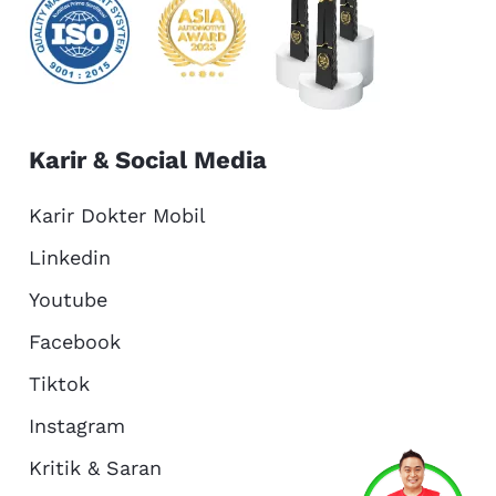
Karir & Social Media
Karir Dokter Mobil
Linkedin
Youtube
Facebook
Tiktok
Instagram
Kritik & Saran
Services
Promo
Location
About Us