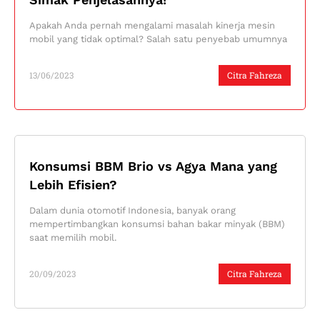
Apakah Anda pernah mengalami masalah kinerja mesin
mobil yang tidak optimal? Salah satu penyebab umumnya
13/06/2023
Citra Fahreza
Konsumsi BBM Brio vs Agya Mana yang
Lebih Efisien?
Dalam dunia otomotif Indonesia, banyak orang
mempertimbangkan konsumsi bahan bakar minyak (BBM)
saat memilih mobil.
20/09/2023
Citra Fahreza