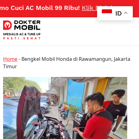
 Cuci AC Mobil 99 Ribu!
Klik Disini
ID
Home
-
Bengkel Mobil Honda di Rawamangun, Jakarta
Timur