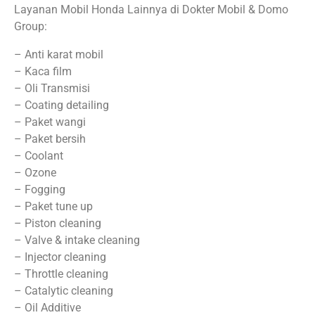
Layanan Mobil Honda Lainnya di Dokter Mobil & Domo
Group:
– Anti karat mobil
– Kaca film
– Oli Transmisi
– Coating detailing
– Paket wangi
– Paket bersih
– Coolant
– Ozone
– Fogging
– Paket tune up
– Piston cleaning
– Valve & intake cleaning
– Injector cleaning
– Throttle cleaning
– Catalytic cleaning
– Oil Additive