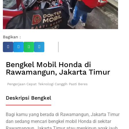
Bagikan :
Bengkel Mobil Honda di
Rawamangun, Jakarta Timur
Pengerjaan Cepat
Teknologi Canggih
Pasti Beres
Deskripsi Bengkel
Bagi kamu yang berada di Rawamangun, Jakarta Timur
dan sedang mencari bengkel mobil Honda di sekitar
Rawamangun, Jakarta Timur atau meskipun agak jauh