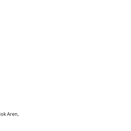
dok Aren,