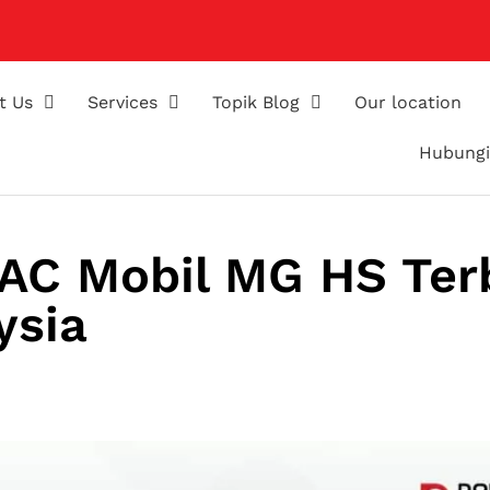
t Us
Services
Topik Blog
Our location
Hubungi
 AC Mobil MG HS Ter
ysia