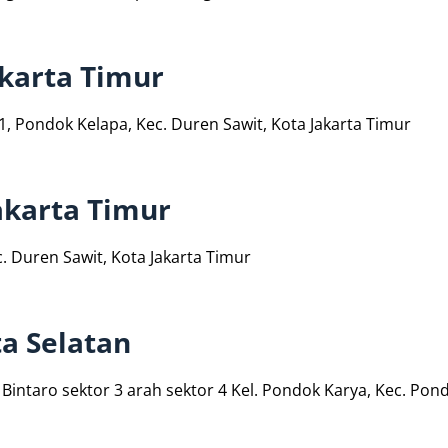
akarta Timur
11, Pondok Kelapa, Kec. Duren Sawit, Kota Jakarta Timur
akarta Timur
c. Duren Sawit, Kota Jakarta Timur
ta Selatan
, Bintaro sektor 3 arah sektor 4 Kel. Pondok Karya, Kec. Pon