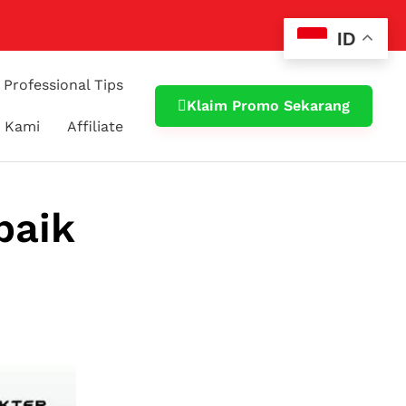
ID
Professional Tips
Klaim Promo Sekarang
 Kami
Affiliate
baik