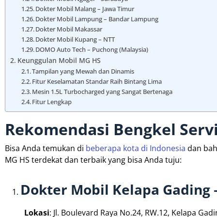
Dokter Mobil Malang – Jawa Timur
Dokter Mobil Lampung – Bandar Lampung
Dokter Mobil Makassar
Dokter Mobil Kupang – NTT
DOMO Auto Tech – Puchong (Malaysia)
Keunggulan Mobil MG HS
Tampilan yang Mewah dan Dinamis
Fitur Keselamatan Standar Raih Bintang Lima
Mesin 1.5L Turbocharged yang Sangat Bertenaga
Fitur Lengkap
Rekomendasi Bengkel Servi
Bisa Anda temukan di
beberapa kota di Indonesia
dan bahk
MG HS terdekat dan terbaik yang bisa Anda tuju:
Dokter Mobil Kelapa Gading –
Lokasi
: Jl. Boulevard Raya No.24, RW.12, Kelapa Gadi