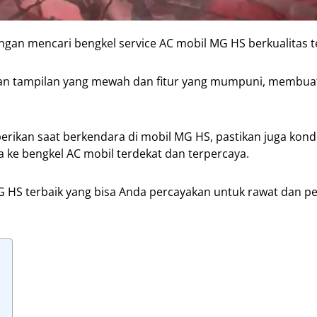
gan mencari bengkel service AC mobil MG HS berkualitas t
an tampilan yang mewah dan fitur yang mumpuni, membuat
rikan saat berkendara di mobil MG HS, pastikan juga kondi
a ke bengkel AC mobil terdekat dan terpercaya.
G HS terbaik yang bisa Anda percayakan untuk rawat dan pe