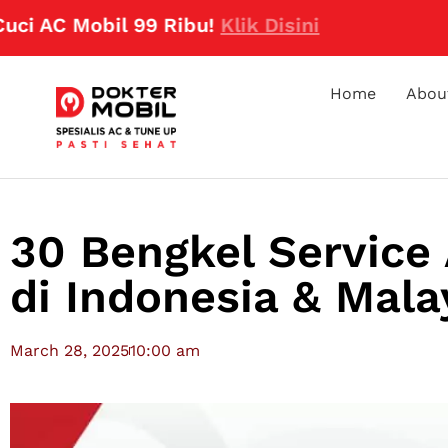
C Mobil 99 Ribu!
Klik Disini
Home
Abou
30 Bengkel Service
di Indonesia & Mala
March 28, 2025
10:00 am