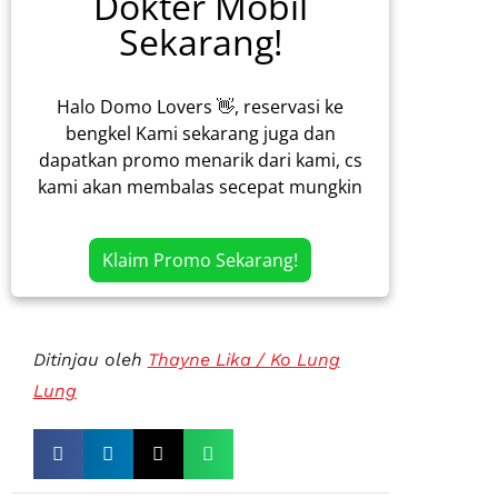
Dokter Mobil
Sekarang!
Halo Domo Lovers 👋, reservasi ke
bengkel Kami sekarang juga dan
dapatkan promo menarik dari kami, cs
kami akan membalas secepat mungkin
Klaim Promo Sekarang!
Ditinjau oleh
Thayne Lika / Ko Lung
Lung