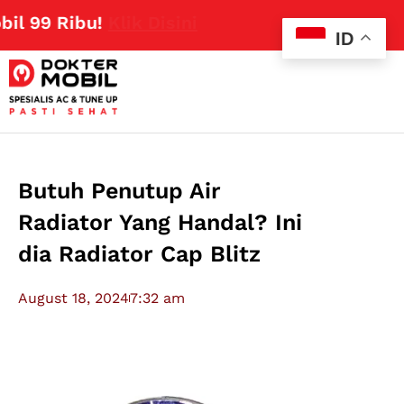
 99 Ribu!
Klik Disini
ID
Butuh Penutup Air
Radiator Yang Handal? Ini
dia Radiator Cap Blitz
August 18, 2024
7:32 am