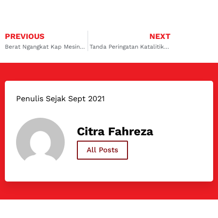
PREVIOUS
NEXT
Berat Ngangkat Kap Mesin Mobil? Ini 3 Solusinya Engine Hood Damper
Tanda Peringatan Katalitik Konverter
Penulis Sejak Sept 2021
Citra Fahreza
All Posts