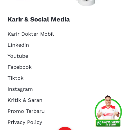
Karir & Social Media
Karir Dokter Mobil
Linkedin
Youtube
Facebook
Tiktok
Instagram
Kritik & Saran
Services
Promo
Location
About Us
Promo Terbaru
Privacy Policy