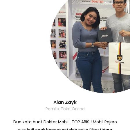
Alan Zayk
Pemilik Toko Online
Dua kata buat Dokter Mobil : TOP ABIS ! Mobil Pajero
gue jadi enak banget setelah pake Filter Udara