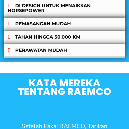
DI DESIGN UNTUK MENAIKKAN
HORSEPOWER
PEMASANGAN MUDAH
TAHAN HINGGA 50.000 KM
PERAWATAN MUDAH
KATA MEREKA
TENTANG RAEMCO
Setelah Pakai RAEMCO, Tarikan