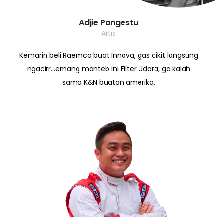
Adjie Pangestu
Artis
Kemarin beli Raemco buat Innova, gas dikit langsung
ngacirr…emang manteb ini Filter Udara, ga kalah
sama K&N buatan amerika.