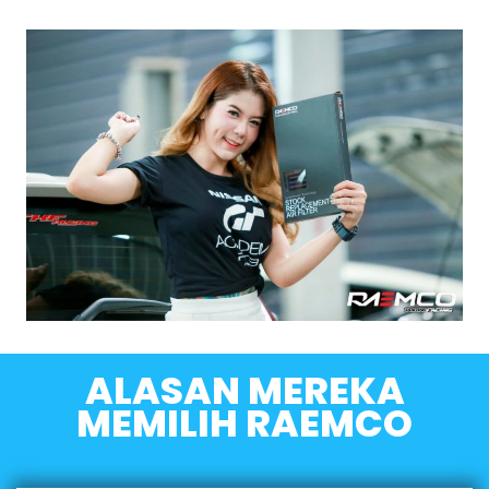
ALASAN MEREKA
MEMILIH RAEMCO