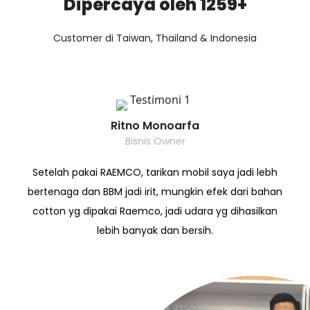
Dipercaya oleh 1259+
Customer di Taiwan, Thailand & Indonesia
Ritno Monoarfa
Bisnis Owner
Setelah pakai RAEMCO, tarikan mobil saya jadi lebh
bertenaga dan BBM jadi irit, mungkin efek dari bahan
cotton yg dipakai Raemco, jadi udara yg dihasilkan
lebih banyak dan bersih.