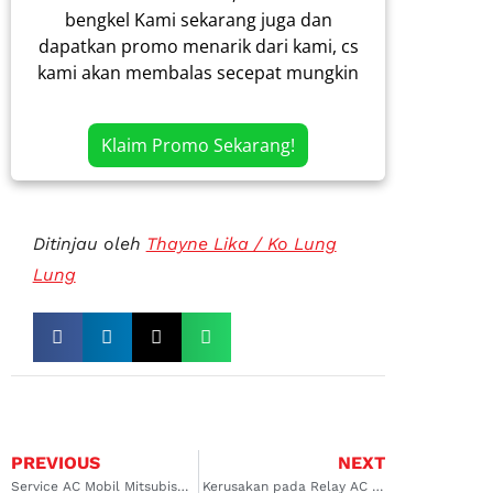
bengkel Kami sekarang juga dan
dapatkan promo menarik dari kami, cs
kami akan membalas secepat mungkin
Klaim Promo Sekarang!
Ditinjau oleh
Thayne Lika / Ko Lung
Lung
PREVIOUS
NEXT
Service AC Mobil Mitsubishi Kalimalang: Dingin Maksimal, Harga Bersahabat
Kerusakan pada Relay AC Mobil: Penyebab AC Mobil Tidak Menyala Kelapa Gading dan Cempaka Putih