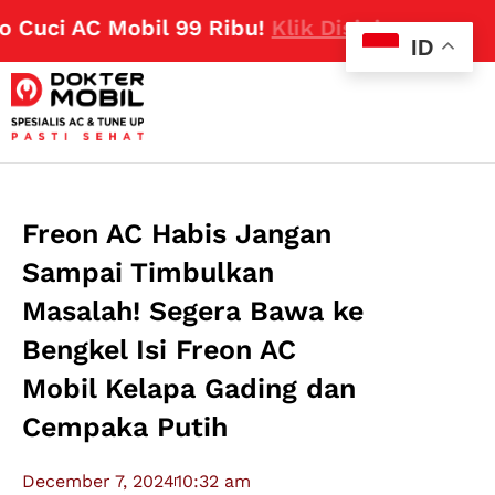
uci AC Mobil 99 Ribu!
Klik Disini
ID
Freon AC Habis Jangan
Sampai Timbulkan
Masalah! Segera Bawa ke
Bengkel Isi Freon AC
Mobil Kelapa Gading dan
Cempaka Putih
December 7, 2024
10:32 am