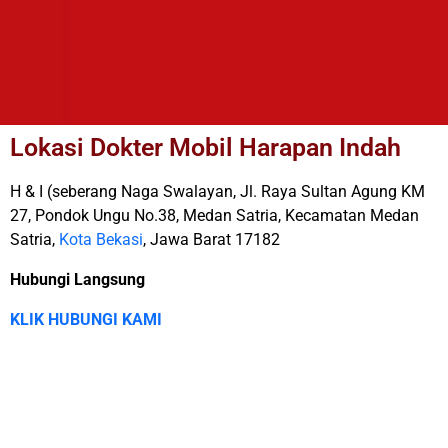
Lokasi Dokter Mobil Harapan Indah
H & I (seberang Naga Swalayan, Jl. Raya Sultan Agung KM
27, Pondok Ungu No.38, Medan Satria, Kecamatan Medan
Satria,
Kota Bekasi
, Jawa Barat 17182
Hubungi Langsung
KLIK HUBUNGI KAMI