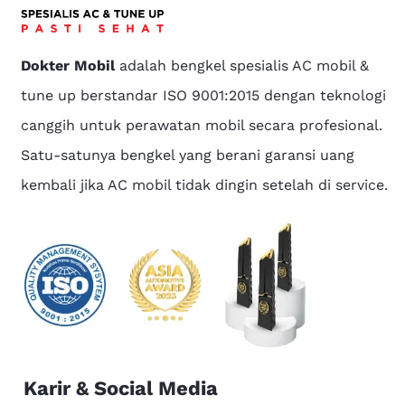
Dokter Mobil
adalah bengkel spesialis AC mobil &
tune up berstandar ISO 9001:2015 dengan teknologi
canggih untuk perawatan mobil secara profesional.
Satu-satunya bengkel yang berani garansi uang
kembali jika AC mobil tidak dingin setelah di service.
Karir & Social Media