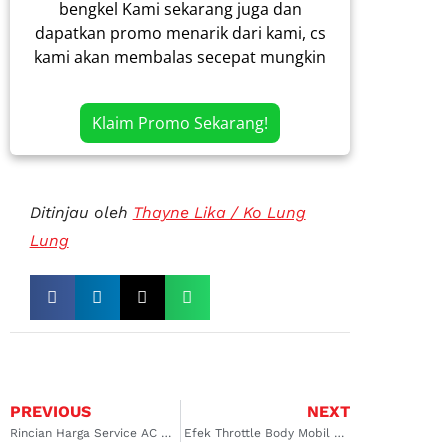
bengkel Kami sekarang juga dan
dapatkan promo menarik dari kami, cs
kami akan membalas secepat mungkin
Klaim Promo Sekarang!
Ditinjau oleh
Thayne Lika / Ko Lung
Lung
PREVIOUS
NEXT
Rincian Harga Service AC Mobil Tidak Dingin Per-Komponen
Efek Throttle Body Mobil Rusak Dapat Berakibat Fatal!