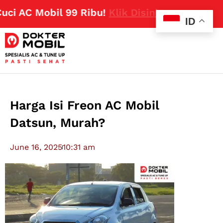
AC Mobil 99 Ribu!
Klik Disini
ID
Harga Isi Freon AC Mobil
Datsun, Murah?
June 16, 2025
10:31 am