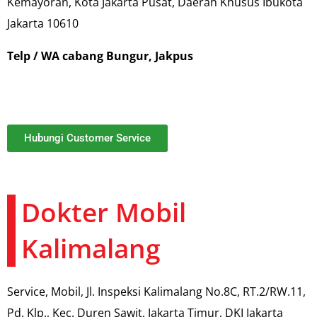
Kemayoran, Kota Jakarta Pusat, Daerah Khusus Ibukota
Jakarta 10610
Telp / WA cabang Bungur, Jakpus
Hubungi Customer Service
Dokter Mobil
Kalimalang
Service, Mobil, Jl. Inspeksi Kalimalang No.8C, RT.2/RW.11,
Pd. Klp., Kec. Duren Sawit, Jakarta Timur, DKI Jakarta