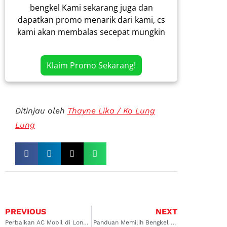
bengkel Kami sekarang juga dan
dapatkan promo menarik dari kami, cs
kami akan membalas secepat mungkin
Klaim Promo Sekarang!
Ditinjau oleh
Thayne Lika / Ko Lung
Lung
PREVIOUS
NEXT
Perbaikan AC Mobil di Lontar: Solusi Tepat untuk AC Bermasalah
Panduan Memilih Bengkel AC Mobil Surabaya yang Terpercaya