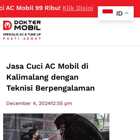
C Mobil 99 Ribu!
Klik Disini
ID
Jasa Cuci AC Mobil di
Kalimalang dengan
Teknisi Berpengalaman
December 4, 2024
12:55 pm