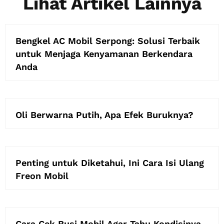
Lihat Artikel Lainnya
Bengkel AC Mobil Serpong: Solusi Terbaik
untuk Menjaga Kenyamanan Berkendara
Anda
Oli Berwarna Putih, Apa Efek Buruknya?
Penting untuk Diketahui, Ini Cara Isi Ulang
Freon Mobil
Cara Cek Busi Mobil Agar Tahu Kondisinya