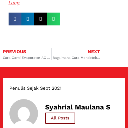
Lung
PREVIOUS
NEXT
Cara Ganti Evaporator AC Mobil, Berikut Penjelasannya!
Bagaimana Cara Mendeteksi Kebocoran pada AC Mobil
Penulis Sejak Sept 2021
Syahrial Maulana S
All Posts