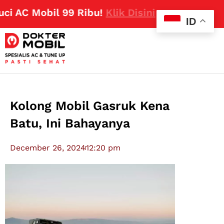
C Mobil 99 Ribu!
Klik Disini
ID
Kolong Mobil Gasruk Kena
Batu, Ini Bahayanya
December 26, 2024
12:20 pm