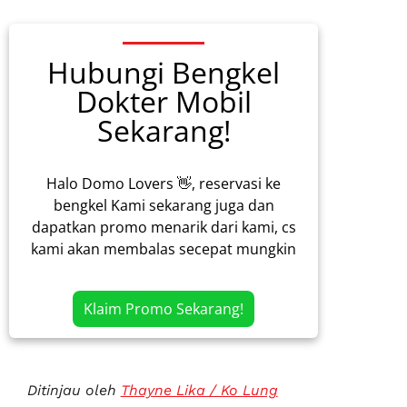
Hubungi Bengkel
Dokter Mobil
Sekarang!
Halo Domo Lovers 👋, reservasi ke
bengkel Kami sekarang juga dan
dapatkan promo menarik dari kami, cs
kami akan membalas secepat mungkin
Klaim Promo Sekarang!
Ditinjau oleh
Thayne Lika / Ko Lung