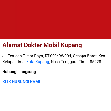
Alamat Dokter Mobil Kupang
Jl. Terusan Timor Raya, RT.009/RW004, Oesapa Barat, Kec.
Kelapa Lima,
Kota Kupang
, Nusa Tenggara Timur 85228
Hubungi Langsung
KLIK HUBUNGI KAMI