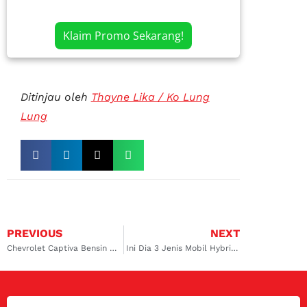
Klaim Promo Sekarang!
Ditinjau oleh
Thayne Lika / Ko Lung
Lung
PREVIOUS
NEXT
Chevrolet Captiva Bensin Sering Masalah Pada Radiator?
Ini Dia 3 Jenis Mobil Hybrid dan Listrik