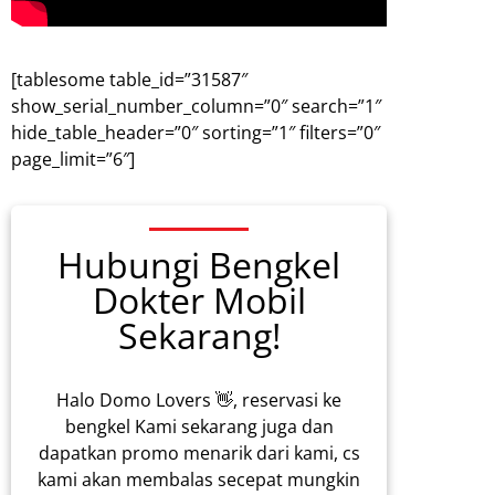
[tablesome table_id=”31587″
show_serial_number_column=”0″ search=”1″
hide_table_header=”0″ sorting=”1″ filters=”0″
page_limit=”6″]
Hubungi Bengkel
Dokter Mobil
Sekarang!
Halo Domo Lovers 👋, reservasi ke
bengkel Kami sekarang juga dan
dapatkan promo menarik dari kami, cs
kami akan membalas secepat mungkin