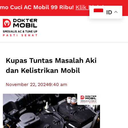
 Cuci AC Mobil 99 Ribu!
Klik Disini
ID
Kupas Tuntas Masalah Aki
dan Kelistrikan Mobil
November 22, 2024
9:40 am