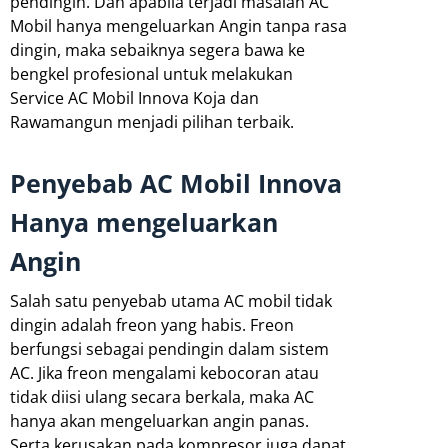
pendingin. Dan apabila terjadi masalah AC
Mobil hanya mengeluarkan Angin tanpa rasa
dingin, maka sebaiknya segera bawa ke
bengkel profesional untuk melakukan
Service AC Mobil Innova Koja dan
Rawamangun menjadi pilihan terbaik.
Penyebab AC Mobil Innova
Hanya mengeluarkan
Angin
Salah satu penyebab utama AC mobil tidak
dingin adalah freon yang habis. Freon
berfungsi sebagai pendingin dalam sistem
AC. Jika freon mengalami kebocoran atau
tidak diisi ulang secara berkala, maka AC
hanya akan mengeluarkan angin panas.
Serta kerusakan pada kompresor juga dapat