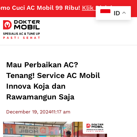
 Cuci AC Mobil 99 Ribu!
Klik Disini
ID
Mau Perbaikan AC?
Tenang! Service AC Mobil
Innova Koja dan
Rawamangun Saja
December 19, 2024
11:17 am