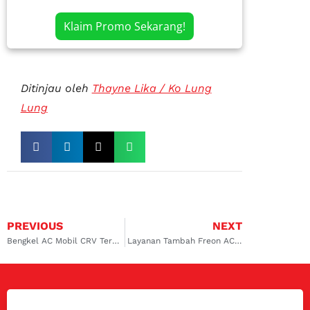
Klaim Promo Sekarang!
Ditinjau oleh
Thayne Lika / Ko Lung
Lung
PREVIOUS
NEXT
Bengkel AC Mobil CRV Terbaik di Kalimalang
Layanan Tambah Freon AC Mobil Koja dan Rawamangun yang Terpercaya dan Handal, Inilah Tempatnya!