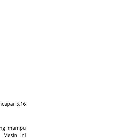
capai 5,16
yang mampu
 Mesin ini