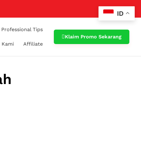
ID
Professional Tips
Klaim Promo Sekarang
 Kami
Affiliate
ah