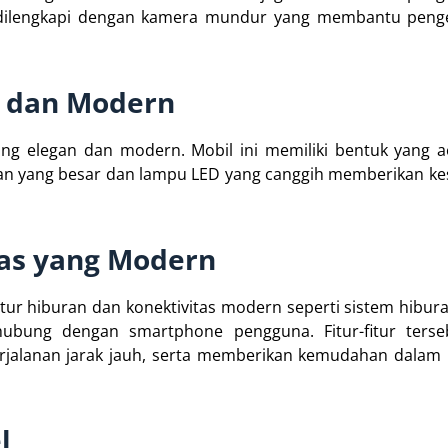
ga dilengkapi dengan kamera mundur yang membantu peng
n dan Modern
ang elegan dan modern. Mobil ini memiliki bentuk yang 
depan yang besar dan lampu LED yang canggih memberikan 
tas yang Modern
tur hiburan dan konektivitas modern seperti sistem hibur
ubung dengan smartphone pengguna. Fitur-fitur terse
alanan jarak jauh, serta memberikan kemudahan dalam
l