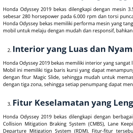
Honda Odyssey 2019 bekas dilengkapi dengan mesin 3.
sebesar 280 horsepower pada 6.000 rpm dan torsi punc
Honda Odyssey bekas memiliki performa mesin yang tang
mobil untuk melaju dengan mudah dan responsif, bahka
Interior yang Luas dan Nya
Honda Odyssey 2019 bekas memiliki interior yang sangat 
Mobil ini memiliki tiga baris kursi yang dapat menampu
dengan fitur Magic Slide, sehingga mudah untuk memasuki
dengan tiga zona, sehingga setiap penumpang dapat me
Fitur Keselamatan yang Len
Honda Odyssey 2019 bekas dilengkapi dengan berbagai 
Collision Mitigation Braking System (CMBS), Lane Keep
Departure Mitigation System (RDM). Fitur-fitur ter