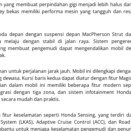
n yang membuat perpindahan gigi menjadi lebih halus dan
 bekas memiliki performa mesin yang tangguh dan resp
da depan dengan suspensi depan MacPherson Strut da
 melaju dengan stabil di jalan raya. Sistem penger
yang membuat pengemudi dapat mengendalikan mobil de
ak.
n untuk perjalanan jarak jauh. Mobil ini dilengkapi dengan
wasa. Kursi baris kedua dapat diatur dengan fitur Magic
n dalam mobil ini memiliki beberapa fitur modern sepe
egrasi dengan tiga zona, dan sistem infotainment Hond
secara mudah dan praktis.
tur keselamatan seperti Honda Sensing, yang terdiri dar
 System (LKAS), Adaptive Cruise Control (ACC), dan Roa
 membantu untuk menjaga keselamatan pengemudi dan pen