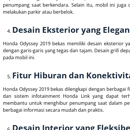
penumpang saat berkendara. Selain itu, mobil ini ju
melakukan parkir atau berbelok.
Desain Eksterior yang Elega
Honda Odyssey 2019 bekas memiliki desain eksterior y
dengan garis-garis yang tegas dan tajam. Desain grill 
pada mobil ini.
Fitur Hiburan dan Konektivi
Honda Odyssey 2019 bekas dilengkapi dengan berbagai fi
dan sistem infotainment Honda Link yang dapat terh
membantu untuk menghibur penumpang saat dalam perj
berbagai informasi secara mudah dan praktis.
Desain Interior yang Fleksibe