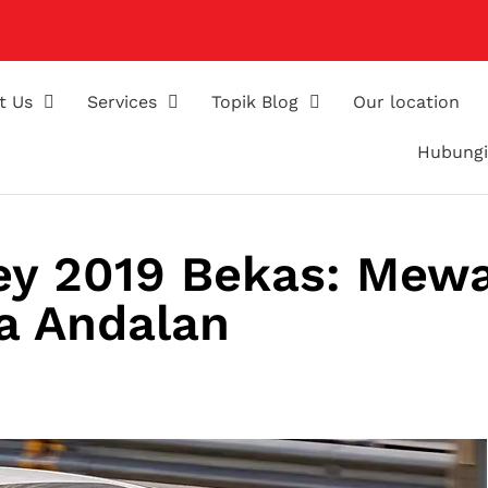
t Us
Services
Topik Blog
Our location
Hubungi
ey 2019 Bekas: Mew
a Andalan