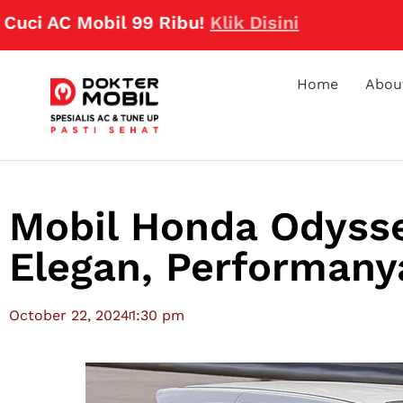
C Mobil 99 Ribu!
Klik Disini
Home
Abou
Mobil Honda Odyss
Elegan, Performany
October 22, 2024
1:30 pm