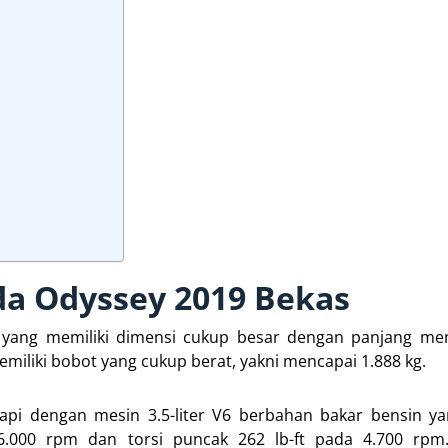
da Odyssey 2019 Bekas
yang memiliki dimensi cukup besar dengan panjang men
memiliki bobot yang cukup berat, yakni mencapai 1.888 kg.
api dengan mesin 3.5-liter V6 berbahan bakar bensin 
.000 rpm dan torsi puncak 262 lb-ft pada 4.700 rpm.