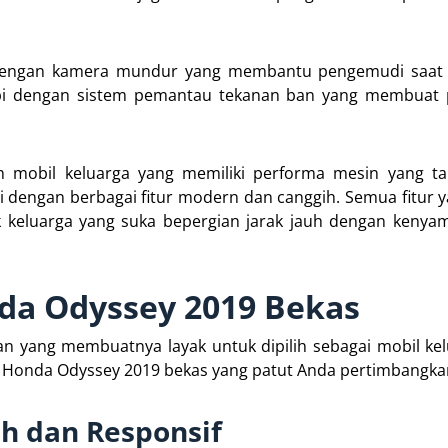
pi dengan kamera mundur yang membantu pengemudi saat
engkapi dengan sistem pemantau tekanan ban yang membua
 mobil keluarga yang memiliki performa mesin yang t
pi dengan berbagai fitur modern dan canggih. Semua fitur ya
k keluarga yang suka bepergian jarak jauh dengan keny
da Odyssey 2019 Bekas
n yang membuatnya layak untuk dipilih sebagai mobil ke
n Honda Odyssey 2019 bekas yang patut Anda pertimbangka
h dan Responsif