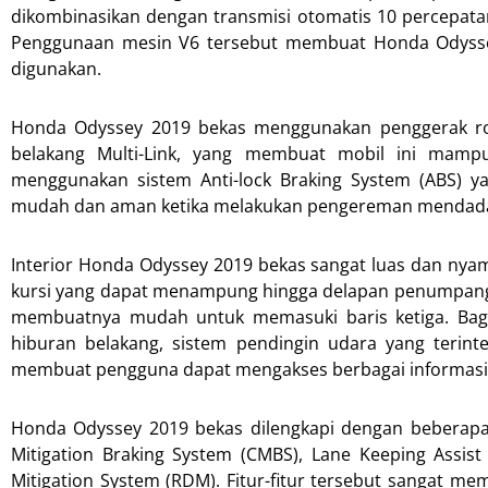
dikombinasikan dengan transmisi otomatis 10 percepata
Penggunaan mesin V6 tersebut membuat Honda Odyssey
digunakan.
Honda Odyssey 2019 bekas menggunakan penggerak ro
belakang Multi-Link, yang membuat mobil ini mampu
menggunakan sistem Anti-lock Braking System (ABS) 
mudah dan aman ketika melakukan pengereman mendad
Interior Honda Odyssey 2019 bekas sangat luas dan nyama
kursi yang dapat menampung hingga delapan penumpang de
membuatnya mudah untuk memasuki baris ketiga. Bagia
hiburan belakang, sistem pendingin udara yang terint
membuat pengguna dapat mengakses berbagai informasi 
Honda Odyssey 2019 bekas dilengkapi dengan beberapa fi
Mitigation Braking System (CMBS), Lane Keeping Assist
Mitigation System (RDM). Fitur-fitur tersebut sangat