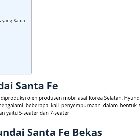
s yang Sama
ai Santa Fe
iproduksi oleh produsen mobil asal Korea Selatan, Hyundai
mengalami beberapa kali penyempurnaan dalam bentuk fa
n yaitu 5-seater dan 7-seater.
undai Santa Fe Bekas