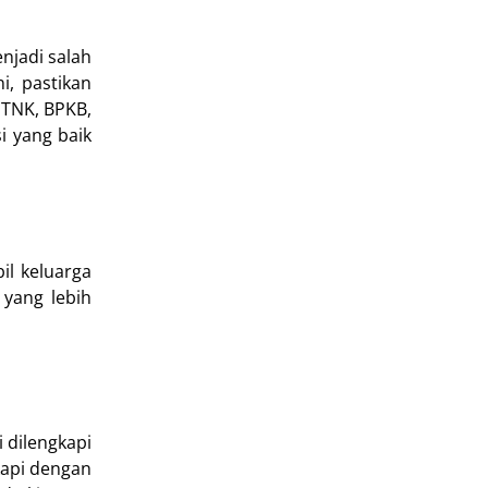
njadi salah
i, pastikan
STNK, BPKB,
i yang baik
l keluarga
 yang lebih
 dilengkapi
kapi dengan