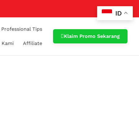
ID
Professional Tips
Klaim Promo Sekarang
 Kami
Affiliate