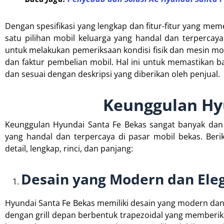
Dengan spesifikasi yang lengkap dan fitur-fitur yang m
satu pilihan mobil keluarga yang handal dan terpercay
untuk melakukan pemeriksaan kondisi fisik dan mesin mo
dan faktur pembelian mobil. Hal ini untuk memastikan b
dan sesuai dengan deskripsi yang diberikan oleh penjual.
Keunggulan Hy
Keunggulan Hyundai Santa Fe Bekas sangat banyak dan
yang handal dan terpercaya di pasar mobil bekas. Ber
detail, lengkap, rinci, dan panjang:
Desain yang Modern dan Ele
Hyundai Santa Fe Bekas memiliki desain yang modern dan 
dengan grill depan berbentuk trapezoidal yang memberika