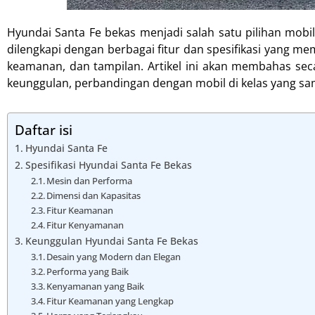
Hyundai Santa Fe bekas menjadi salah satu pilihan mobil
dilengkapi dengan berbagai fitur dan spesifikasi yang m
keamanan, dan tampilan. Artikel ini akan membahas sec
keunggulan, perbandingan dengan mobil di kelas yang sama
Daftar isi
Hyundai Santa Fe
Spesifikasi Hyundai Santa Fe Bekas
Mesin dan Performa
Dimensi dan Kapasitas
Fitur Keamanan
Fitur Kenyamanan
Keunggulan Hyundai Santa Fe Bekas
Desain yang Modern dan Elegan
Performa yang Baik
Kenyamanan yang Baik
Fitur Keamanan yang Lengkap