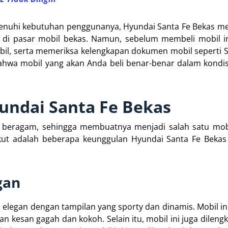
emenuhi kebutuhan penggunanya, Hyundai Santa Fe Bekas me
a di pasar mobil bekas. Namun, sebelum membeli mobil in
bil, serta memeriksa kelengkapan dokumen mobil seperti 
ahwa mobil yang akan Anda beli benar-benar dalam kondis
undai Santa Fe Bekas
 beragam, sehingga membuatnya menjadi salah satu mobi
ikut adalah beberapa keunggulan Hyundai Santa Fe Bekas
gan
elegan dengan tampilan yang sporty dan dinamis. Mobil ini
n kesan gagah dan kokoh. Selain itu, mobil ini juga dileng