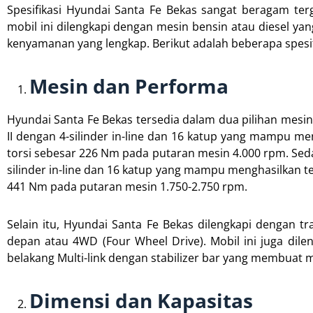
Spesifikasi Hyundai Santa Fe Bekas sangat beragam t
mobil ini dilengkapi dengan mesin bensin atau diesel yan
kenyamanan yang lengkap. Berikut adalah beberapa spesifik
Mesin dan Performa
Hyundai Santa Fe Bekas tersedia dalam dua pilihan mesin 
II dengan 4-silinder in-line dan 16 katup yang mampu m
torsi sebesar 226 Nm pada putaran mesin 4.000 rpm. Seda
silinder in-line dan 16 katup yang mampu menghasilkan t
441 Nm pada putaran mesin 1.750-2.750 rpm.
Selain itu, Hyundai Santa Fe Bekas dilengkapi dengan t
depan atau 4WD (Four Wheel Drive). Mobil ini juga dil
belakang Multi-link dengan stabilizer bar yang membuat mo
Dimensi dan Kapasitas