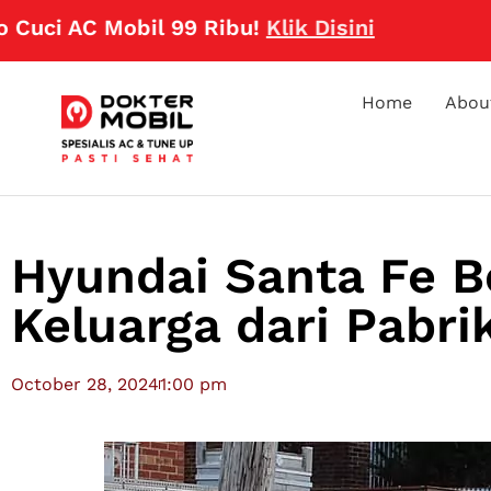
AC Mobil 99 Ribu!
Klik Disini
Home
Abou
Hyundai Santa Fe B
Keluarga dari Pabri
October 28, 2024
1:00 pm