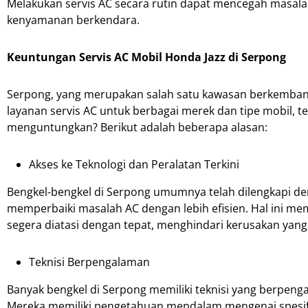
Melakukan servis AC secara rutin dapat mencegah masal
kenyamanan berkendara.
Keuntungan Servis AC Mobil Honda Jazz di Serpong
Serpong, yang merupakan salah satu kawasan berkembang
layanan servis AC untuk berbagai merek dan tipe mobil, 
menguntungkan? Berikut adalah beberapa alasan:
Akses ke Teknologi dan Peralatan Terkini
Bengkel-bengkel di Serpong umumnya telah dilengkapi d
memperbaiki masalah AC dengan lebih efisien. Hal ini me
segera diatasi dengan tepat, menghindari kerusakan yang 
Teknisi Berpengalaman
Banyak bengkel di Serpong memiliki teknisi yang berpen
Mereka memiliki pengetahuan mendalam mengenai spesifi