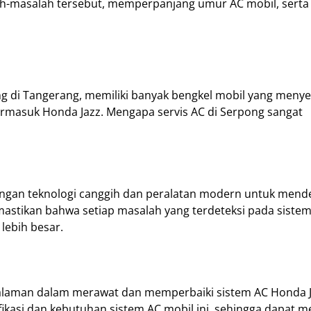
ah-masalah tersebut, memperpanjang umur AC mobil, sert
 di Tangerang, memiliki banyak bengkel mobil yang meny
termasuk Honda Jazz. Mengapa servis AC di Serpong sangat
engan teknologi canggih dan peralatan modern untuk mende
mastikan bahwa setiap masalah yang terdeteksi pada siste
lebih besar.
galaman dalam merawat dan memperbaiki sistem AC Honda J
kasi dan kebutuhan sistem AC mobil ini, sehingga dapat 