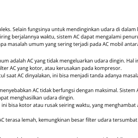
ks. Selain fungsinya untuk mendinginkan udara di dalam 
iring berjalannya waktu, sistem AC dapat mengalami penu
a masalah umum yang sering terjadi pada AC mobil antara
mum adalah AC yang tidak mengeluarkan udara dingin. Hal in
ilter AC yang kotor, atau kerusakan pada kompresor.
ncul saat AC dinyalakan, ini bisa menjadi tanda adanya masa
 menyebabkan AC tidak berfungsi dengan maksimal. Sistem 
pat menghasilkan udara dingin.
i bisa kotor atau rusak seiring waktu, yang menghambat a
 terasa lemah, kemungkinan besar filter udara tersumbat