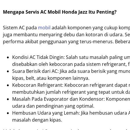
Mengapa Servis AC Mobil Honda Jazz Itu Penting?
Sistem AC pada
mobil
adalah komponen yang cukup komple
juga membantu menyaring debu dan kotoran di udara. Se
performa akibat penggunaan yang terus-menerus. Beberap
Kondisi AC Tidak Dingin: Salah satu masalah paling u
disebabkan oleh kebocoran pada sistem refrigerant, f
Suara Berisik dari AC: Jika ada suara berisik yang mu
kipas, belt, atau komponen lainnya.
Kebocoran Refrigerant: Kebocoran refrigerant dapat
membutuhkan jumlah refrigerant yang tepat untuk da
Masalah Pada Evaporator dan Kondensor: Komponen in
udara dan pendinginan yang optimal.
Hembusan Udara yang Lemah: Jika hembusan udara AC
masalah dengan kipas.