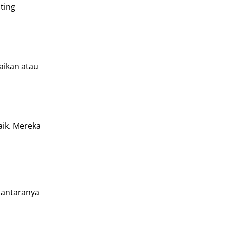
ting
aikan atau
aik. Mereka
 antaranya