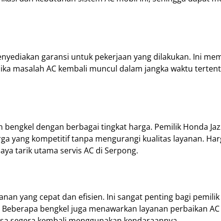
enyediakan garansi untuk pekerjaan yang dilakukan. Ini me
jika masalah AC kembali muncul dalam jangka waktu tertent
 bengkel dengan berbagai tingkat harga. Pemilik Honda Jaz
 yang kompetitif tanpa mengurangi kualitas layanan. Har
aya tarik utama servis AC di Serpong.
an yang cepat dan efisien. Ini sangat penting bagi pemilik
. Beberapa bengkel juga menawarkan layanan perbaikan AC
bisa segera kembali menggunakan kendaraannya.