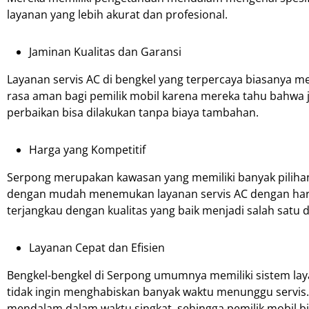
layanan yang lebih akurat dan profesional.
Jaminan Kualitas dan Garansi
Layanan servis AC di bengkel yang terpercaya biasanya m
rasa aman bagi pemilik mobil karena mereka tahu bahwa 
perbaikan bisa dilakukan tanpa biaya tambahan.
Harga yang Kompetitif
Serpong merupakan kawasan yang memiliki banyak pilihan
dengan mudah menemukan layanan servis AC dengan harga
terjangkau dengan kualitas yang baik menjadi salah satu d
Layanan Cepat dan Efisien
Bengkel-bengkel di Serpong umumnya memiliki sistem layan
tidak ingin menghabiskan banyak waktu menunggu servis
mendalam dalam waktu singkat, sehingga pemilik mobil 