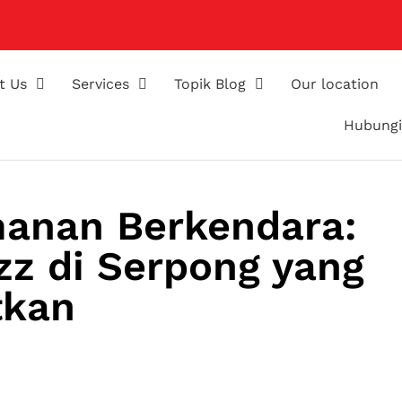
t Us
Services
Topik Blog
Our location
Hubungi
anan Berkendara:
zz di Serpong yang
tkan