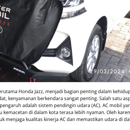
terutama Honda Jazz, menjadi bagian penting dalam kehidup
adat, kenyamanan berkendara sangat penting. Salah satu as
pengaruh adalah sistem pendingin udara (AC). AC mobil ya
 kemacetan di dalam kota terasa lebih nyaman. Oleh karena
tuk menjaga kualitas kinerja AC dan memastikan udara di d