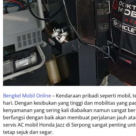
Bengkel Mobil Online
– Kendaraan pribadi seperti mobil, 
hari. Dengan kesibukan yang tinggi dan mobilitas yang p
kenyamanan yang sering kali diabaikan namun sangat ber
berfungsi dengan baik akan membuat perjalanan jauh atau
servis AC mobil Honda Jazz di Serpong sangat penting un
tetap sejuk dan segar.