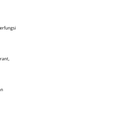
erfungsi
rant,
an