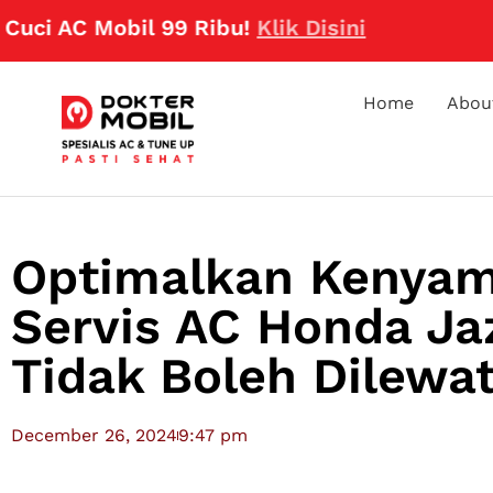
 Mobil 99 Ribu!
Klik Disini
Home
Abou
Optimalkan Kenyam
Servis AC Honda Ja
Tidak Boleh Dilewa
December 26, 2024
9:47 pm