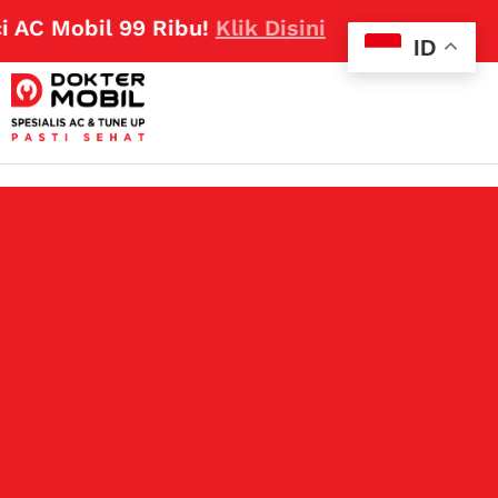
Mobil 99 Ribu!
Klik Disini
ID