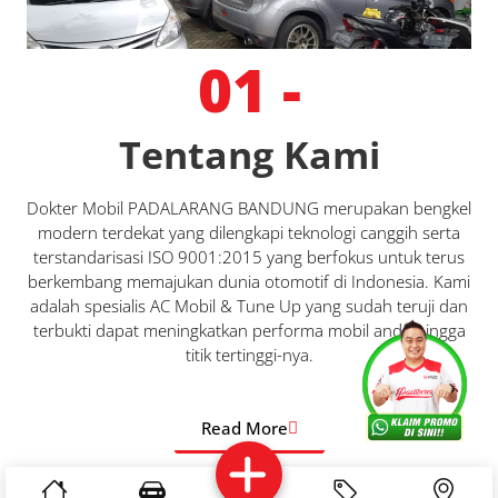
01 -
Tentang Kami
Dokter Mobil PADALARANG BANDUNG merupakan bengkel
modern terdekat yang dilengkapi teknologi canggih serta
terstandarisasi ISO 9001:2015 yang berfokus untuk terus
berkembang memajukan dunia otomotif di Indonesia. Kami
adalah spesialis AC Mobil & Tune Up yang sudah teruji dan
terbukti dapat meningkatkan performa mobil anda hingga
titik tertinggi-nya.
Services
Promo
Location
About Us
Read More
Complain
Reservasi
Article
Pro Tips