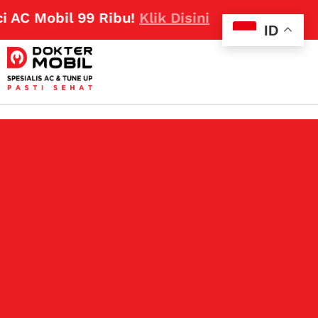
 Mobil 99 Ribu!
Klik Disini
ID