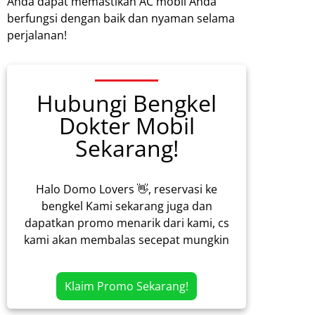
Anda dapat memastikan AC mobil Anda
berfungsi dengan baik dan nyaman selama
perjalanan!
Hubungi Bengkel
Dokter Mobil
Sekarang!
Halo Domo Lovers 👋, reservasi ke
bengkel Kami sekarang juga dan
dapatkan promo menarik dari kami, cs
kami akan membalas secepat mungkin
Klaim Promo Sekarang!