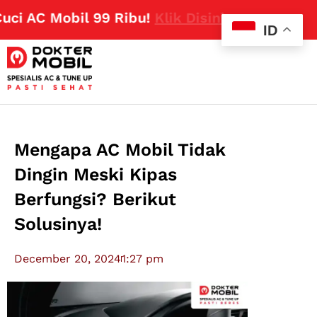
AC Mobil 99 Ribu!
Klik Disini
ID
Mengapa AC Mobil Tidak
Dingin Meski Kipas
Berfungsi? Berikut
Solusinya!
December 20, 2024
1:27 pm