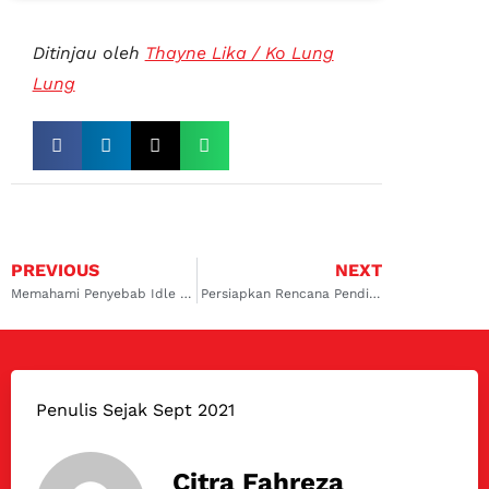
Ditinjau oleh
Thayne Lika / Ko Lung
Lung
PREVIOUS
NEXT
Memahami Penyebab Idle Speed Control Rusak di Mobil dan Solusinya
Persiapkan Rencana Pendidikan Terbaik Bagi Anak Bersama MOFI
Penulis Sejak Sept 2021
Citra Fahreza