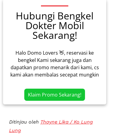
Hubungi Bengkel
Dokter Mobil
Sekarang!
Halo Domo Lovers 👋, reservasi ke
bengkel Kami sekarang juga dan
dapatkan promo menarik dari kami, cs
kami akan membalas secepat mungkin
Klaim Promo Sekarang!
Ditinjau oleh
Thayne Lika / Ko Lung
Lung