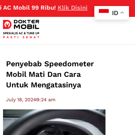
Mobil 99 Ribu!
Klik Disini
ID
Penyebab Speedometer
Mobil Mati Dan Cara
Untuk Mengatasinya
July 18, 2024
9:24 am