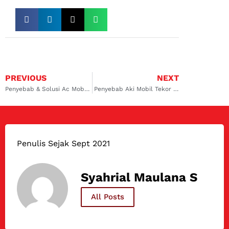
PREVIOUS
NEXT
Penyebab & Solusi Ac Mobil Wuling Tidak Dingin
Penyebab Aki Mobil Tekor dan Bagaimana Cara Untuk Mengatasinya
Penulis Sejak Sept 2021
Syahrial Maulana S
All Posts