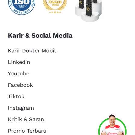
Karir & Social Media
Karir Dokter Mobil
Linkedin
Youtube
Facebook
Tiktok
Instagram
Kritik & Saran
Services
Promo
Location
About Us
Promo Terbaru