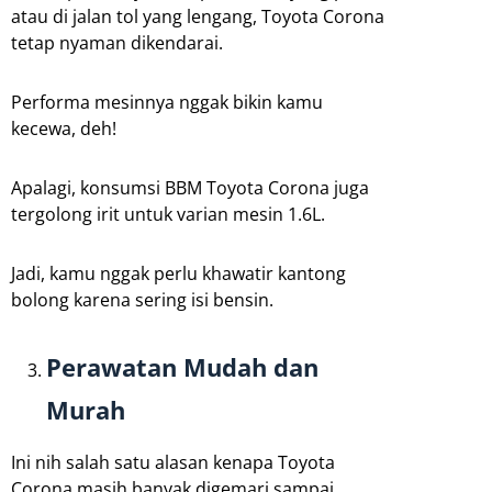
atau di jalan tol yang lengang, Toyota Corona
tetap nyaman dikendarai.
Performa mesinnya nggak bikin kamu
kecewa, deh!
Apalagi, konsumsi BBM Toyota Corona juga
tergolong irit untuk varian mesin 1.6L.
Jadi, kamu nggak perlu khawatir kantong
bolong karena sering isi bensin.
Perawatan Mudah dan
Murah
Ini nih salah satu alasan kenapa Toyota
Corona masih banyak digemari sampai