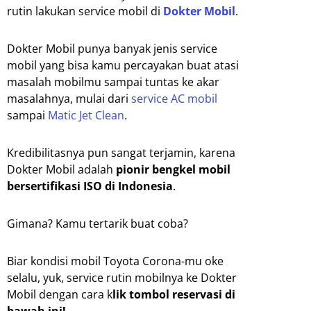
rutin lakukan service mobil di
Dokter Mobil
.
Dokter Mobil punya banyak jenis service
mobil yang bisa kamu percayakan buat atasi
masalah mobilmu sampai tuntas ke akar
masalahnya, mulai dari
service AC mobil
sampai
Matic Jet Clean
.
Kredibilitasnya pun sangat terjamin, karena
Dokter Mobil adalah
pionir bengkel mobil
bersertifikasi ISO di Indonesia
.
Gimana? Kamu tertarik buat coba?
Biar kondisi mobil Toyota Corona-mu oke
selalu, yuk, service rutin mobilnya ke Dokter
Mobil dengan cara k
lik tombol reservasi di
bawah ini!