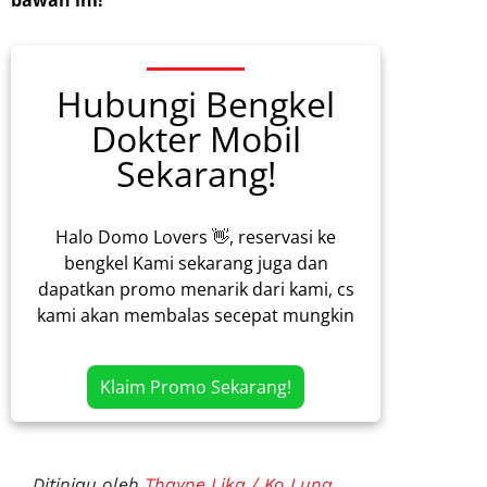
Hubungi Bengkel
Dokter Mobil
Sekarang!
Halo Domo Lovers 👋, reservasi ke
bengkel Kami sekarang juga dan
dapatkan promo menarik dari kami, cs
kami akan membalas secepat mungkin
Klaim Promo Sekarang!
Ditinjau oleh
Thayne Lika / Ko Lung