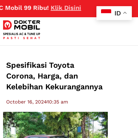
l 99 Ribu!
Klik Disini
ID
Spesifikasi Toyota
Corona, Harga, dan
Kelebihan Kekurangannya
October 16, 2024
10:35 am