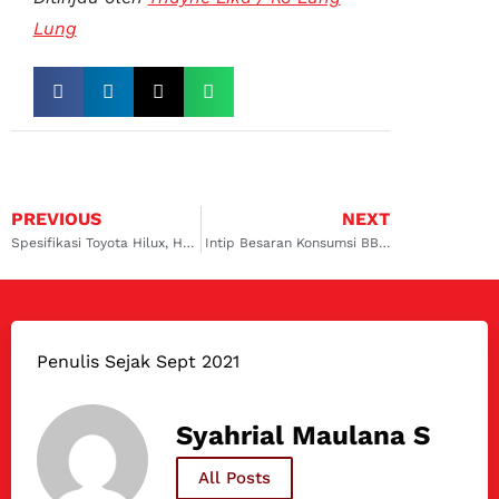
Lung
PREVIOUS
NEXT
Spesifikasi Toyota Hilux, Harga, hingga Keunggulannya
Intip Besaran Konsumsi BBM Toyota Hilux Rangga
Penulis Sejak Sept 2021
Syahrial Maulana S
All Posts