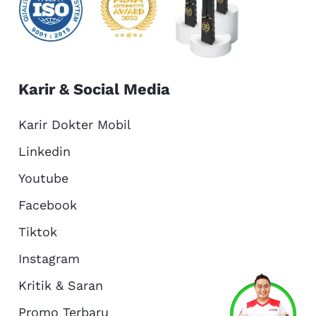
Karir & Social Media
Karir Dokter Mobil
Linkedin
Youtube
Facebook
Tiktok
Instagram
Kritik & Saran
Services
Promo
Location
About Us
Promo Terbaru