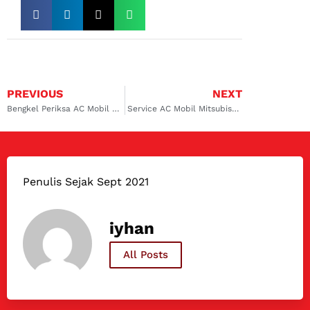
PREVIOUS
NEXT
Bengkel Periksa AC Mobil Ciwidey Dokter Mobil! Bisa Flush dan Perawatan Intensif AC
Service AC Mobil Mitsubishi Kalimalang: Dingin Maksimal, Harga Bersahabat
Penulis Sejak Sept 2021
iyhan
All Posts