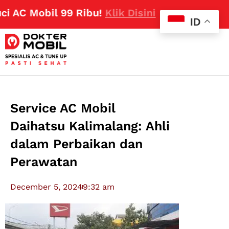
 Mobil 99 Ribu!
Klik Disini
ID
Service AC Mobil
Daihatsu Kalimalang: Ahli
dalam Perbaikan dan
Perawatan
December 5, 2024
9:32 am