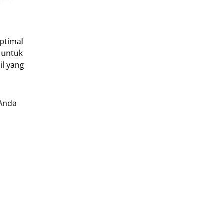
optimal
 untuk
il yang
 Anda