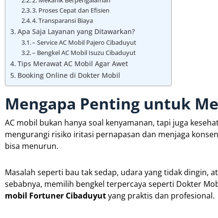
2. Mekanik Berpengalaman
3. Proses Cepat dan Efisien
4. Transparansi Biaya
Apa Saja Layanan yang Ditawarkan?
– Service AC Mobil Pajero Cibaduyut
– Bengkel AC Mobil Isuzu Cibaduyut
Tips Merawat AC Mobil Agar Awet
Booking Online di Dokter Mobil
Mengapa Penting untuk Me
AC mobil bukan hanya soal kenyamanan, tapi juga keseha
mengurangi risiko iritasi pernapasan dan menjaga konsen
bisa menurun.
Masalah seperti bau tak sedap, udara yang tidak dingin, ata
sebabnya, memilih bengkel terpercaya seperti Dokter Mob
mobil Fortuner Cibaduyut
yang praktis dan profesional.