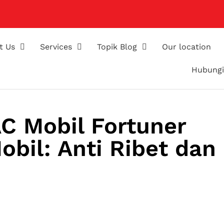
t Us
Services
Topik Blog
Our location
Hubungi
AC Mobil Fortuner
bil: Anti Ribet dan