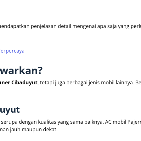
mendapatkan penjelasan detail mengenai apa saja yang perl
Terpercaya
awarkan?
tuner Cibaduyut
, tetapi juga berbagai jenis mobil lainnya. 
duyut
n serupa dengan kualitas yang sama baiknya. AC mobil Paje
anan jauh maupun dekat.