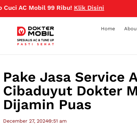
AC Mobil 99 Ribu!
Klik Disini
Home
Abou
Pake Jasa Service 
Cibaduyut Dokter Mo
Dijamin Puas
December 27, 2024
9:51 am