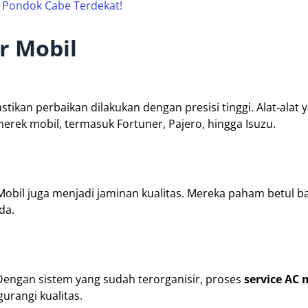
l Pondok Cabe Terdekat!
r Mobil
an perbaikan dilakukan dengan presisi tinggi. Alat-alat 
rek mobil, termasuk Fortuner, Pajero, hingga Isuzu.
Mobil juga menjadi jaminan kualitas. Mereka paham betul 
da.
Dengan sistem yang sudah terorganisir, proses
service AC 
urangi kualitas.