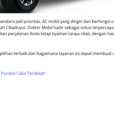
ndara jadi prioritas, AC mobil yang dingin dan berfungsi 
rah Cibaduyut, Dokter Mobil hadir sebagai solusi terpercaya
ikan perjalanan Anda tetap nyaman tanpa ribet, dengan has
 pilihan terbaik dan bagaimana layanan ini dapat membuat
l Pondok Cabe Terdekat!