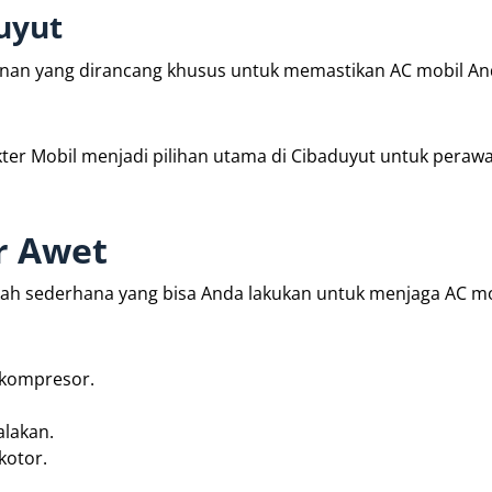
uyut
yanan yang dirancang khusus untuk memastikan AC mobil A
ter Mobil menjadi pilihan utama di Cibaduyut untuk peraw
r Awet
kah sederhana yang bisa Anda lakukan untuk menjaga AC mo
 kompresor.
alakan.
kotor.