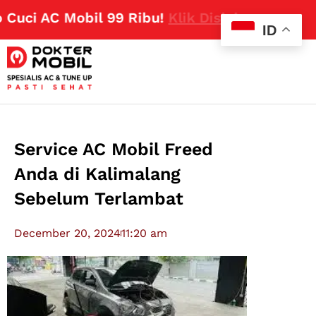
i AC Mobil 99 Ribu!
Klik Disini
ID
Service AC Mobil Freed
Anda di Kalimalang
Sebelum Terlambat
December 20, 2024
11:20 am