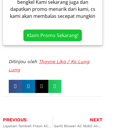
bengkel Kami sekarang juga dan
dapatkan promo menarik dari kami, cs
kami akan membalas secepat mungkin
Klaim Promo Sekarang!
Ditinjau oleh
Thayne Lika / Ko Lung
Lung
PREVIOUS
NEXT
Layanan Tambah Freon AC Mobil Koja dan Rawamangun yang Terpercaya dan Handal, Inilah Tempatnya!
Ganti Blower AC Mobil Anda Agar Tidak Terjadi Kerusakan di Surabaya Barat