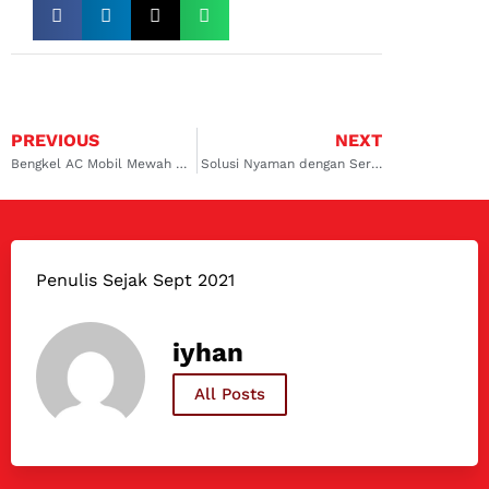
PREVIOUS
NEXT
Bengkel AC Mobil Mewah Surabaya Timur? Ada Dong! Yuk, Cari Tahu Disini!
Solusi Nyaman dengan Service AC Mobil Pajero Kelapa Gading dan Cempaka Putih
Penulis Sejak Sept 2021
iyhan
All Posts