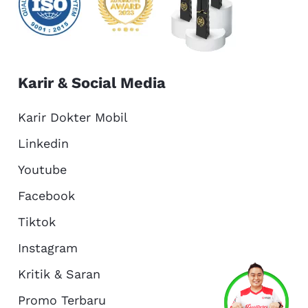
Karir & Social Media
Karir Dokter Mobil
Linkedin
Youtube
Facebook
Tiktok
Instagram
Kritik & Saran
Services
Promo
Location
About Us
Promo Terbaru