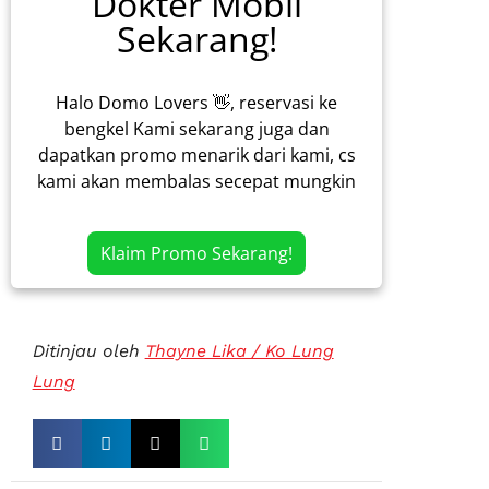
Dokter Mobil
Sekarang!
Halo Domo Lovers 👋, reservasi ke
bengkel Kami sekarang juga dan
dapatkan promo menarik dari kami, cs
kami akan membalas secepat mungkin
Klaim Promo Sekarang!
Ditinjau oleh
Thayne Lika / Ko Lung
Lung