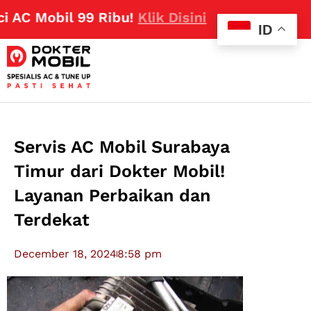
C Mobil 99 Ribu!
Klik Disini
ID
Servis AC Mobil Surabaya
Timur dari Dokter Mobil!
Layanan Perbaikan dan
Terdekat
December 18, 2024
8:58 pm