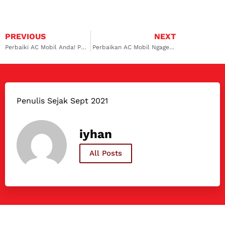
PREVIOUS
NEXT
Perbaiki AC Mobil Anda! Panduan Ganti Kompresor dan Service Evaporator Terbaik di Serpong
Perbaikan AC Mobil Ngagel Profesional Dokter Mobil!
Penulis Sejak Sept 2021
iyhan
All Posts