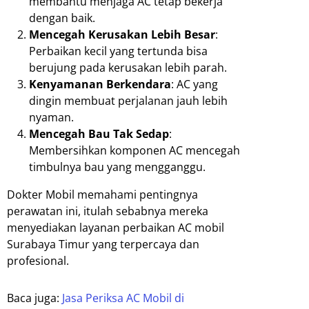
membantu menjaga AC tetap bekerja
dengan baik.
Mencegah Kerusakan Lebih Besar
:
Perbaikan kecil yang tertunda bisa
berujung pada kerusakan lebih parah.
Kenyamanan Berkendara
: AC yang
dingin membuat perjalanan jauh lebih
nyaman.
Mencegah Bau Tak Sedap
:
Membersihkan komponen AC mencegah
timbulnya bau yang mengganggu.
Dokter Mobil memahami pentingnya
perawatan ini, itulah sebabnya mereka
menyediakan layanan perbaikan AC mobil
Surabaya Timur yang terpercaya dan
profesional.
Baca juga:
Jasa Periksa AC Mobil di